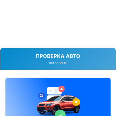
ПРОВЕРКА АВТО
avtocod.ru