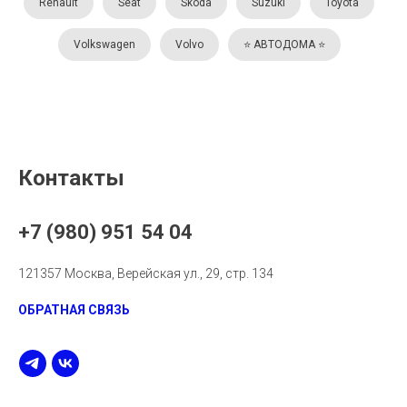
Renault
Seat
Skoda
Suzuki
Toyota
Volkswagen
Volvo
⭐️ АВТОДОМА ⭐️
Контакты
+7 (980) 951 54 04
121357 Москва, Верейская ул., 29, стр. 134
ОБРАТНАЯ СВЯЗЬ