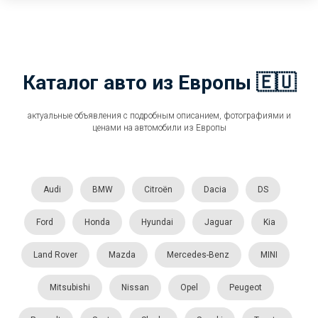
Каталог авто из Европы 🇪🇺
актуальные объявления с подробным описанием, фотографиями и
ценами на автомобили из Европы
Audi
BMW
Citroën
Dacia
DS
Ford
Honda
Hyundai
Jaguar
Kia
Land Rover
Mazda
Mercedes-Benz
MINI
Mitsubishi
Nissan
Opel
Peugeot