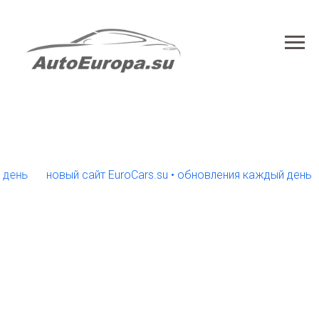
новый сайт EuroCars.su • обновления каждый день
нов