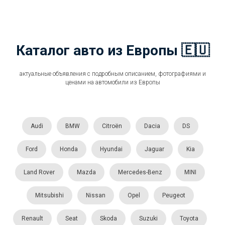
Каталог авто из Европы 🇪🇺
актуальные объявления с подробным описанием, фотографиями и
ценами на автомобили из Европы
Audi
BMW
Citroën
Dacia
DS
Ford
Honda
Hyundai
Jaguar
Kia
Land Rover
Mazda
Mercedes-Benz
MINI
Mitsubishi
Nissan
Opel
Peugeot
Renault
Seat
Skoda
Suzuki
Toyota