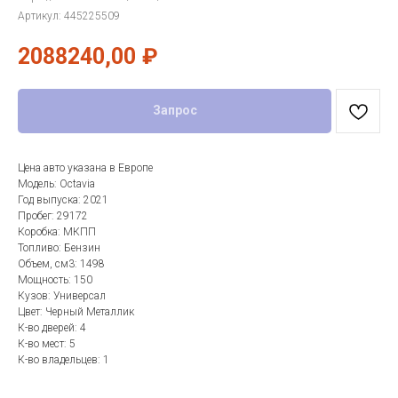
Артикул:
445225509
2088240,00
₽
Запрос
Цена авто указана в Европе
Модель: Octavia
Год выпуска: 2021
Пробег: 29172
Коробка: МКПП
Топливо: Бензин
Объем, см3: 1498
Мощность: 150
Кузов: Универсал
Цвет: Черный Металлик
К-во дверей: 4
К-во мест: 5
К-во владельцев: 1