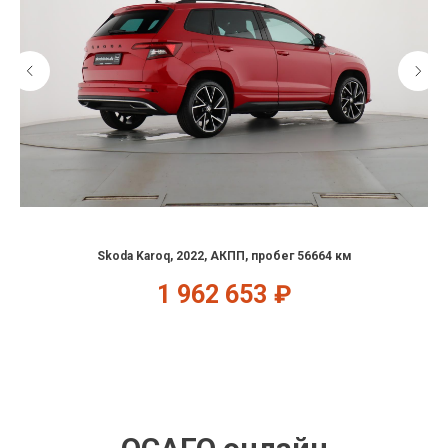
Skoda Karoq, 2022, АКПП, пробег 56664 км
1 962 653
₽