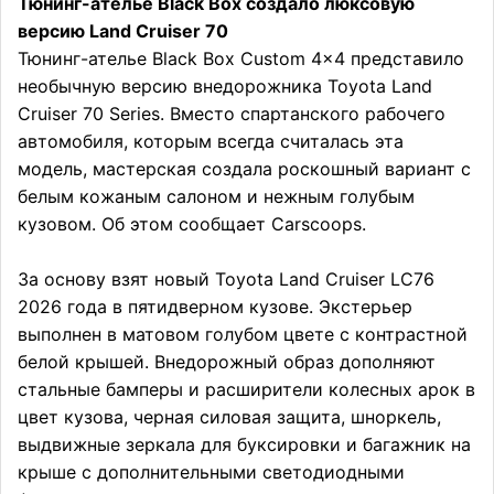
Тюнинг-ателье Black Box создало люксовую
версию Land Cruiser 70
Тюнинг-ателье Black Box Custom 4×4 представило
необычную версию внедорожника Toyota Land
Cruiser 70 Series. Вместо спартанского рабочего
автомобиля, которым всегда считалась эта
модель, мастерская создала роскошный вариант с
белым кожаным салоном и нежным голубым
кузовом. Об этом сообщает Carscoops.
За основу взят новый Toyota Land Cruiser LC76
2026 года в пятидверном кузове. Экстерьер
выполнен в матовом голубом цвете с контрастной
белой крышей. Внедорожный образ дополняют
стальные бамперы и расширители колесных арок в
цвет кузова, черная силовая защита, шноркель,
выдвижные зеркала для буксировки и багажник на
крыше с дополнительными светодиодными