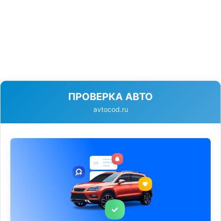
ПРОВЕРКА АВТО
avtocod.ru