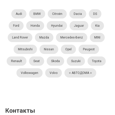
Audi
BMW
Citroën
Dacia
DS
Ford
Honda
Hyundai
Jaguar
Kia
Land Rover
Mazda
Mercedes-Benz
MINI
Mitsubishi
Nissan
Opel
Peugeot
Renault
Seat
Skoda
Suzuki
Toyota
Volkswagen
Volvo
⭐️ АВТОДОМА ⭐️
Контакты