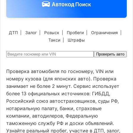
ДТП
|
Залог
|
Розыск
|
Пробеги
|
Ограничения
|
Такси
|
Штрафы
Проверить авто
Проверка автомобиля по госномеру, VIN или
номеру кузова (для японских авто). Проверка
занимает не более 2 минут. Сервис использует
более 13 официальных источников: ГИБДД,
Российский союз автостраховщиков, суды РФ,
нотариальную палату, банки, страховые
компании, автодилеров, Федеральную
таможенную службу РФ и доски объявлений.
Узнайте реальный пробег, участие в ДТП, залог,