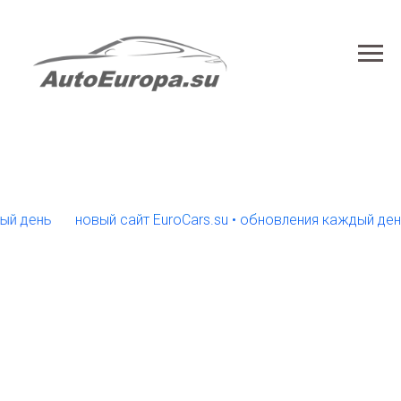
ень
новый сайт EuroCars.su • обновления каждый день