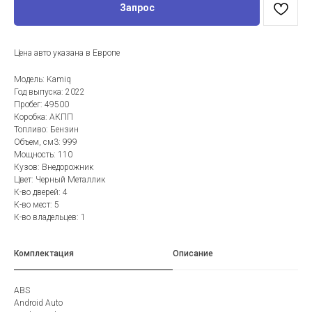
Запрос
Цена авто указана в Европе
Модель: Kamiq
Год выпуска: 2022
Пробег: 49500
Коробка: АКПП
Топливо: Бензин
Объем, см3: 999
Мощность: 110
Кузов: Внедорожник
Цвет: Черный Металлик
К-во дверей: 4
К-во мест: 5
К-во владельцев: 1
Комплектация
Описание
ABS
Android Auto