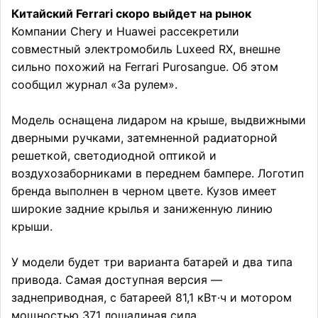
Китайский Ferrari скоро выйдет на рынок
Компании Chery и Huawei рассекретили
совместный электромобиль Luxeed RX, внешне
сильно похожий на Ferrari Purosangue. Об этом
сообщил журнал «За рулем».
Модель оснащена лидаром на крыше, выдвижными
дверными ручками, затемненной радиаторной
решеткой, светодиодной оптикой и
воздухозаборниками в переднем бампере. Логотип
бренда выполнен в черном цвете. Кузов имеет
широкие задние крылья и заниженную линию
крыши.
У модели будет три варианта батарей и два типа
привода. Самая доступная версия —
заднеприводная, с батареей 81,1 кВт·ч и мотором
мощностью 371 лошадиная сила.