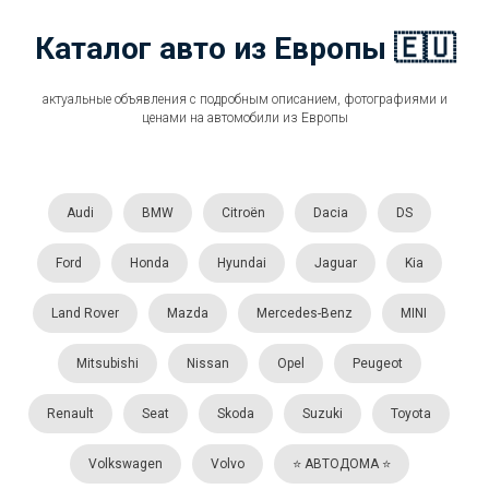
Каталог авто из Европы 🇪🇺
актуальные объявления с подробным описанием, фотографиями и
ценами на автомобили из Европы
Audi
BMW
Citroën
Dacia
DS
Ford
Honda
Hyundai
Jaguar
Kia
Land Rover
Mazda
Mercedes-Benz
MINI
Mitsubishi
Nissan
Opel
Peugeot
Renault
Seat
Skoda
Suzuki
Toyota
Volkswagen
Volvo
⭐️ АВТОДОМА ⭐️