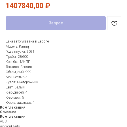
1407840,00
₽
Запрос
Цена авто указана в Европе
Модель: Kamiq
Год выпуска: 2021
Пробег: 28600
Коробка: МКПП
Топливо: Бензин
Объем, см3: 999
Мощность: 95
Кузов: Внедорожник
Цвет: Белый
К-во дверей: 4
К-во мест: 5
К-во владельцев: 1
Комплектация
Описание
Комплектация
ABS
Android Auto