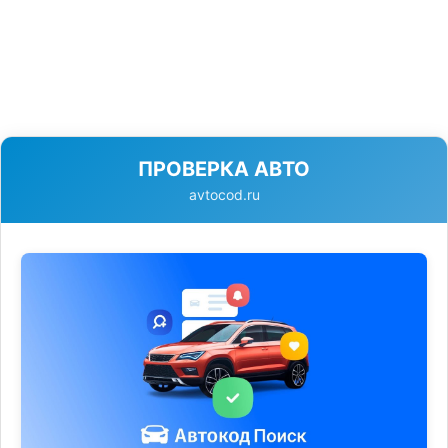
ПРОВЕРКА АВТО
avtocod.ru