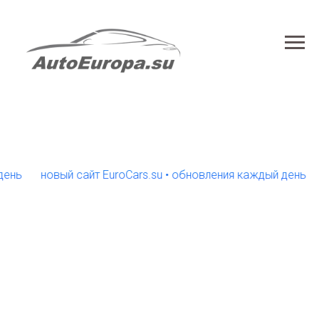
новый сайт EuroCars.su • обновления каждый день
новы