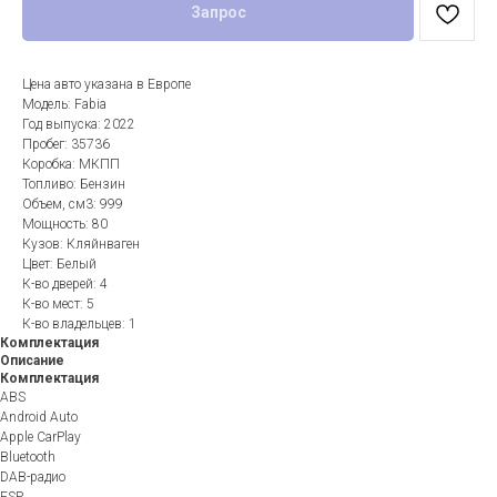
Запрос
Цена авто указана в Европе
Модель: Fabia
Год выпуска: 2022
Пробег: 35736
Коробка: МКПП
Топливо: Бензин
Объем, см3: 999
Мощность: 80
Кузов: Кляйнваген
Цвет: Белый
К-во дверей: 4
К-во мест: 5
К-во владельцев: 1
Комплектация
Описание
Комплектация
ABS
Android Auto
Apple CarPlay
Bluetooth
DAB-радио
ESP