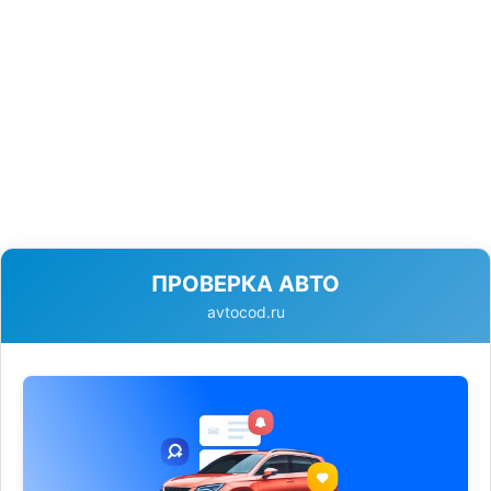
ПРОВЕРКА АВТО
avtocod.ru