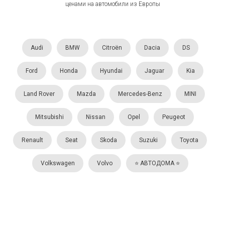
ценами на автомобили из Европы
Audi
BMW
Citroën
Dacia
DS
Ford
Honda
Hyundai
Jaguar
Kia
Land Rover
Mazda
Mercedes-Benz
MINI
Mitsubishi
Nissan
Opel
Peugeot
Renault
Seat
Skoda
Suzuki
Toyota
Volkswagen
Volvo
⭐️ АВТОДОМА ⭐️