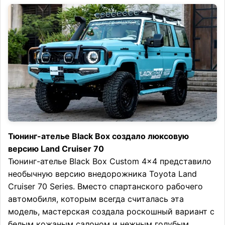
Тюнинг-ателье Black Box создало люксовую
версию Land Cruiser 70
Тюнинг-ателье Black Box Custom 4×4 представило
необычную версию внедорожника Toyota Land
Cruiser 70 Series. Вместо спартанского рабочего
автомобиля, которым всегда считалась эта
модель, мастерская создала роскошный вариант с
белым кожаным салоном и нежным голубым