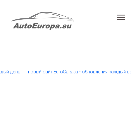
 день
новый сайт EuroCars.su • обновления каждый день