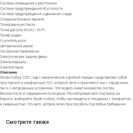
Система оповещения о расстоянии
Система предупреждения об усталости
Система предупреждения о движении сзади
Складные боковые зеркала
Тонированные стекла
Точка доступа WLAN / Wi-Fi
Тюнер/радио
Усилитель руля
Центральный замок
Экстренное торможение
Электрическая задняя дверь
Электрозеркала
Электростекла
Описание
Skoda Kodiaq 2022 года с механической коробкой передач представляет собой
просторный и комфортный SUV, который легко справляется как с городскими,
так и с загородными условиями. Эта модель имеет множество систем
безопасности и современное оснащение. Рассматривая авто под заказ из
Европы, выбирайте Skoda Kodiaq, чтобы наслаждаться поездками с комфортом
и уверенностью. Это авто, которое легко приспособить под любые требования.
Смотрите также