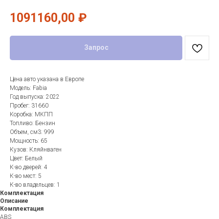
1091160,00
₽
Запрос
Цена авто указана в Европе
Модель: Fabia
Год выпуска: 2022
Пробег: 31660
Коробка: МКПП
Топливо: Бензин
Объем, см3: 999
Мощность: 65
Кузов: Кляйнваген
Цвет: Белый
К-во дверей: 4
К-во мест: 5
К-во владельцев: 1
Комплектация
Описание
Комплектация
ABS