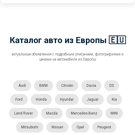
Каталог авто из Европы 🇪🇺
актуальные объявления с подробным описанием, фотографиями и
ценами на автомобили из Европы
Audi
BMW
Citroën
Dacia
DS
Ford
Honda
Hyundai
Jaguar
Kia
Land Rover
Mazda
Mercedes-Benz
MINI
Mitsubishi
Nissan
Opel
Peugeot