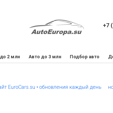
+7 
до 2 млн
Авто до 3 млн
Подбор авто
Д
roCars.su • обновления каждый день
новый с