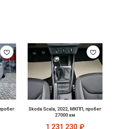
 пробег
Skoda Scala, 2022, МКПП, пробег
27000 км
1 231 230
₽