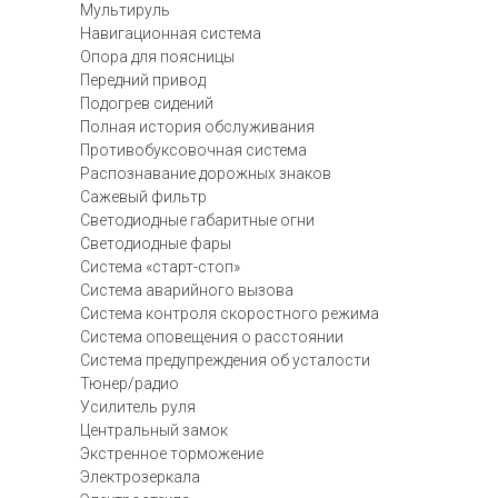
Мультируль
Навигационная система
Опора для поясницы
Передний привод
Подогрев сидений
Полная история обслуживания
Противобуксовочная система
Распознавание дорожных знаков
Сажевый фильтр
Светодиодные габаритные огни
Светодиодные фары
Система «старт-стоп»
Система аварийного вызова
Система контроля скоростного режима
Система оповещения о расстоянии
Система предупреждения об усталости
Тюнер/радио
Усилитель руля
Центральный замок
Экстренное торможение
Электрозеркала