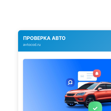
ПРОВЕРКА АВТО
avtocod.ru