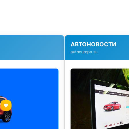
АВТОНОВОСТИ
autoeuropa.su