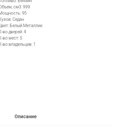
Топливо: Бензин
Объем, см3: 999
Мощность: 95
Кузов: Седан
Цвет: Белый Металлик
К-во дверей: 4
К-во мест: 5
К-во владельцев: 1
Описание