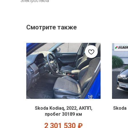
Электростекла
Смотрите также
Skoda Kodiaq, 2022, АКПП,
Skoda 
пробег 30189 км
2 301 530
₽