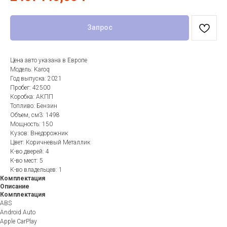
Запрос
Цена авто указана в Европе
Модель: Karoq
Год выпуска: 2021
Пробег: 42500
Коробка: АКПП
Топливо: Бензин
Объем, см3: 1498
Мощность: 150
Кузов: Внедорожник
Цвет: Коричневый Металлик
К-во дверей: 4
К-во мест: 5
К-во владельцев: 1
Комплектация
Описание
Комплектация
ABS
Android Auto
Apple CarPlay