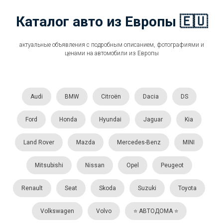
Каталог авто из Европы 🇪🇺
актуальные объявления с подробным описанием, фотографиями и
ценами на автомобили из Европы
Audi
BMW
Citroën
Dacia
DS
Ford
Honda
Hyundai
Jaguar
Kia
Land Rover
Mazda
Mercedes-Benz
MINI
Mitsubishi
Nissan
Opel
Peugeot
Renault
Seat
Skoda
Suzuki
Toyota
Volkswagen
Volvo
⭐️ АВТОДОМА ⭐️