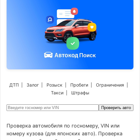
ДТП
|
Залог
|
Розыск
|
Пробеги
|
Ограничения
|
Такси
|
Штрафы
Проверить авто
Проверка автомобиля по госномеру, VIN или
номеру кузова (для японских авто). Проверка