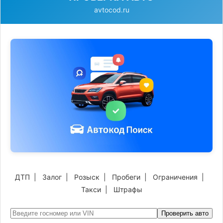
avtocod.ru
ДТП
|
Залог
|
Розыск
|
Пробеги
|
Ограничения
|
Такси
|
Штрафы
Проверить авто