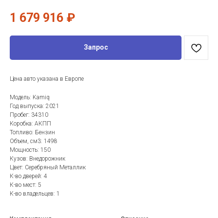
1 679 916
₽
Запрос
Цена авто указана в Европе
Модель: Kamiq
Год выпуска: 2021
Пробег: 34310
Коробка: АКПП
Топливо: Бензин
Объем, см3: 1498
Мощность: 150
Кузов: Внедорожник
Цвет: Серебряный Металлик
К-во дверей: 4
К-во мест: 5
К-во владельцев: 1