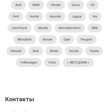
Audi
BMW
Citroën
Dacia
DS
Ford
Honda
Hyundai
Jaguar
Kia
Land Rover
Mazda
Mercedes-Benz
MINI
Mitsubishi
Nissan
Opel
Peugeot
Renault
Seat
Skoda
Suzuki
Toyota
Volkswagen
Volvo
⭐️ АВТОДОМА ⭐️
Контакты