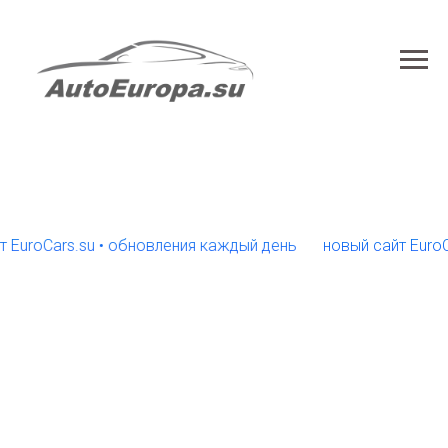
oCars.su • обновления каждый день
новый сайт EuroCars.