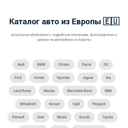
Каталог авто из Европы 🇪🇺
актуальные объявления с подробным описанием, фотографиями и
ценами на автомобили из Европы
Audi
BMW
Citroën
Dacia
DS
Ford
Honda
Hyundai
Jaguar
Kia
Land Rover
Mazda
Mercedes-Benz
MINI
Mitsubishi
Nissan
Opel
Peugeot
Renault
Seat
Skoda
Suzuki
Toyota