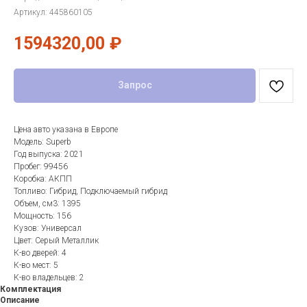
Артикул:
445860105
1594320,00
₽
Запрос
Цена авто указана в Европе
Модель: Superb
Год выпуска: 2021
Пробег: 99456
Коробка: АКПП
Топливо: Гибрид, Подключаемый гибрид
Объем, см3: 1395
Мощность: 156
Кузов: Универсал
Цвет: Серый Металлик
К-во дверей: 4
К-во мест: 5
К-во владельцев: 2
Комплектация
Описание