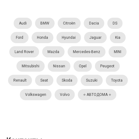
Audi
BMW
Citroën
Dacia
DS
Ford
Honda
Hyundai
Jaguar
Kia
Land Rover
Mazda
Mercedes-Benz
MINI
Mitsubishi
Nissan
Opel
Peugeot
Renault
Seat
Skoda
Suzuki
Toyota
Volkswagen
Volvo
⭐️ АВТОДОМА ⭐️