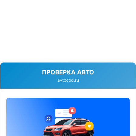
ПРОВЕРКА АВТО
avtocod.ru