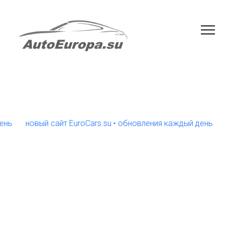
новый сайт EuroCars.su • обновления каждый день
нов