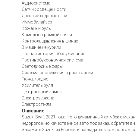
Аудиосистема
Датчик освещенности
Дневные ходовые огни
Иммобилайзер
Кожаный руль
Комплект громкой связи
Контроль давления в шинах
В машине не курили
Полная история обслуживания
Противобуксовочная система
Светодиодные фары
Система оповещения о расстоянии
Тюнер/радио
Усилитель руля
Центральный замок
Электрозеркала
Электростекла
Описание
Suzuki Swift 2021 года – это динамичный хэтчбек с ме
недорогое, но качественное авто под заказ, обратите в
Закажите Suzuki из Европы и насладитесь комфортом 