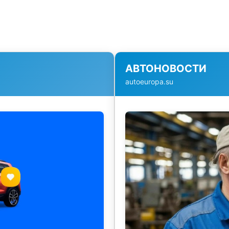
АВТОНОВОСТИ
autoeuropa.su