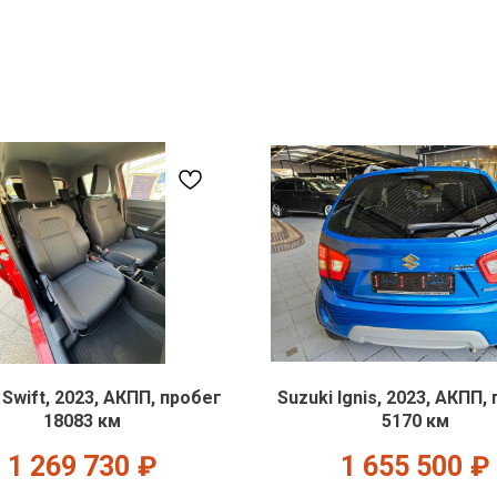
 Swift, 2023, АКПП, пробег
Suzuki Ignis, 2023, АКПП,
18083 км
5170 км
1 269 730
₽
1 655 500
₽