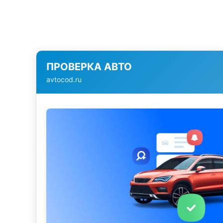
ПРОВЕРКА АВТО
avtocod.ru