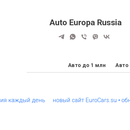
Auto Europa Russia
Авто до 1 млн
Авто 
аждый день
новый сайт EuroCars.su • обновл