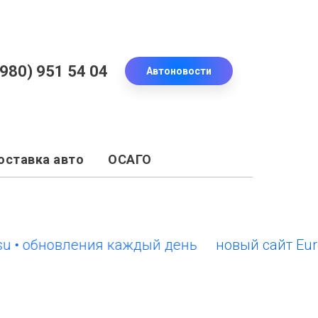
(980) 951 54 04
Автоновости
оставка авто
ОСАГО
обновления каждый день
новый сайт EuroCars