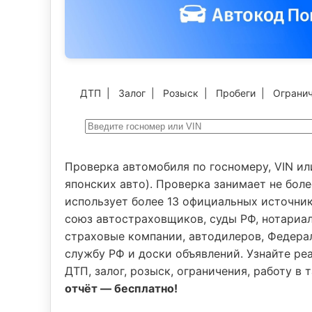
ДТП
|
Залог
|
Розыск
|
Пробеги
|
Ограни
Проверка автомобиля по госномеру, VIN ил
японских авто). Проверка занимает не боле
использует более 13 официальных источни
союз автостраховщиков, суды РФ, нотариал
страховые компании, автодилеров, Федер
службу РФ и доски объявлений. Узнайте реа
ДТП, залог, розыск, ограничения, работу в
отчёт — бесплатно!