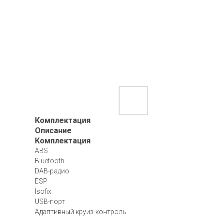
Комплектация
Описание
Комплектация
ABS
Bluetooth
DAB-радио
ESP
Isofix
USB-порт
Адаптивный круиз-контроль