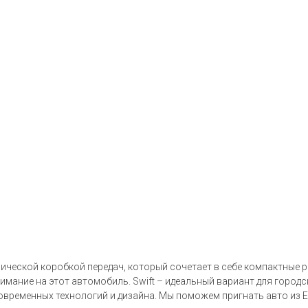
ханической коробкой передач, который сочетает в себе компактные
нимание на этот автомобиль. Swift – идеальный вариант для городс
современных технологий и дизайна. Мы поможем пригнать авто из