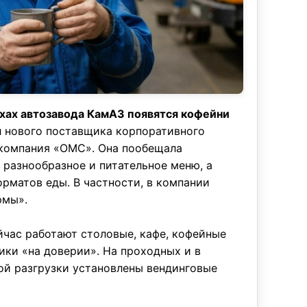
ехах автозавода КамАЗ появятся кофейни
 нового поставщика корпоративного
 компания «ОМС». Она пообещала
 разнообразное и питательное меню, а
рматов еды. В частности, в компании
рмы».
̆час работают столовые, кафе, кофейные
ики «на доверии». На проходных и в
й разгрузки установлены вендинговые