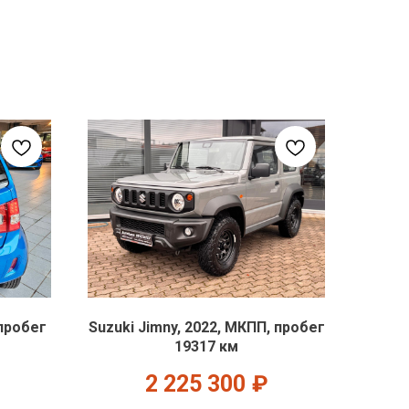
 пробег
Suzuki Jimny, 2022, МКПП, пробег
19317 км
2 225 300
₽