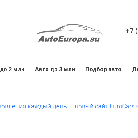
+7 
до 2 млн
Авто до 3 млн
Подбор авто
Д
ения каждый день
новый сайт EuroCars.su • 