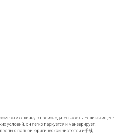
 размеры и отличную производительность. Если вы ищете
ких условий, он легко паркуется и маневрирует.
 Европы с полной юридической чистотой и手续.