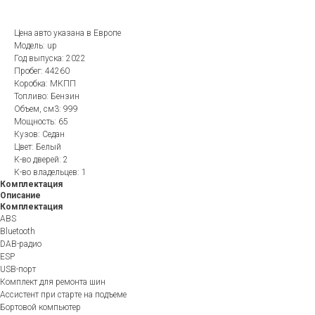
Цена авто указана в Европе
Модель: up
Год выпуска: 2022
Пробег: 44260
Коробка: МКПП
Топливо: Бензин
Объем, см3: 999
Мощность: 65
Кузов: Седан
Цвет: Белый
К-во дверей: 2
К-во владельцев: 1
Комплектация
Описание
Комплектация
ABS
Bluetooth
DAB-радио
ESP
USB-порт
Комплект для ремонта шин
Ассистент при старте на подъеме
Бортовой компьютер