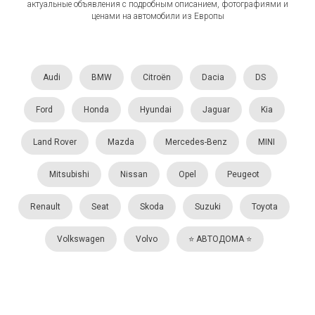
актуальные объявления с подробным описанием, фотографиями и
ценами на автомобили из Европы
Audi
BMW
Citroën
Dacia
DS
Ford
Honda
Hyundai
Jaguar
Kia
Land Rover
Mazda
Mercedes-Benz
MINI
Mitsubishi
Nissan
Opel
Peugeot
Renault
Seat
Skoda
Suzuki
Toyota
Volkswagen
Volvo
⭐️ АВТОДОМА ⭐️