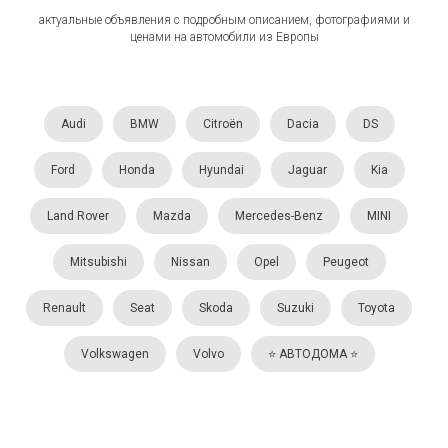
актуальные объявления с подробным описанием, фотографиями и
ценами на автомобили из Европы
Audi
BMW
Citroën
Dacia
DS
Ford
Honda
Hyundai
Jaguar
Kia
Land Rover
Mazda
Mercedes-Benz
MINI
Mitsubishi
Nissan
Opel
Peugeot
Renault
Seat
Skoda
Suzuki
Toyota
Volkswagen
Volvo
⭐️ АВТОДОМА ⭐️