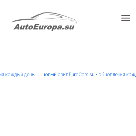
ждый день
новый сайт EuroCars.su • обновления каждый д