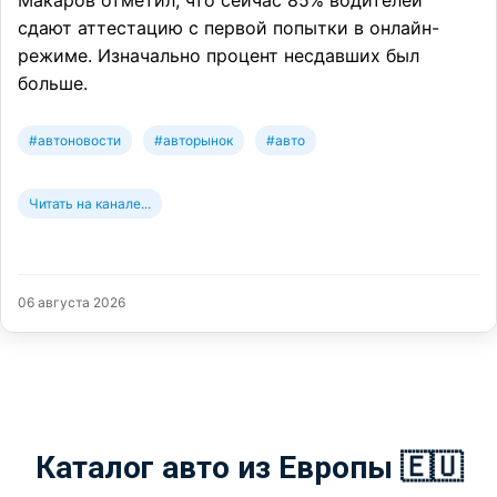
Макаров отметил, что сейчас 85% водителей
сдают аттестацию с первой попытки в онлайн-
режиме. Изначально процент несдавших был
больше.
#автоновости
#авторынок
#авто
Читать на канале...
06 августа 2026
Каталог авто из Европы 🇪🇺