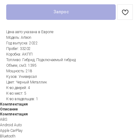
Запрос
Цена авто указана в Европе
Модель: Arteon
Год выпуска: 2022
Пробег: 33202
Коробка: АКПП
Топливо: Гибрид, Подключаемый гибрид
Объем, см3: 1395
Мощность: 218
Кузов: Универсал
Цвет: Черный Металлик
К-во дверей: 4
К-во мест: 5
К-во владельцев: 1
Комплектация
Описание
Комплектация
ABS
Android Auto
Apple CarPlay
Bluetooth