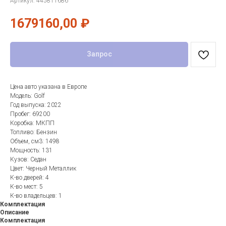
Артикул:
445811686
1679160,00
₽
Запрос
Цена авто указана в Европе
Модель: Golf
Год выпуска: 2022
Пробег: 69200
Коробка: МКПП
Топливо: Бензин
Объем, см3: 1498
Мощность: 131
Кузов: Седан
Цвет: Черный Металлик
К-во дверей: 4
К-во мест: 5
К-во владельцев: 1
Комплектация
Описание
Комплектация