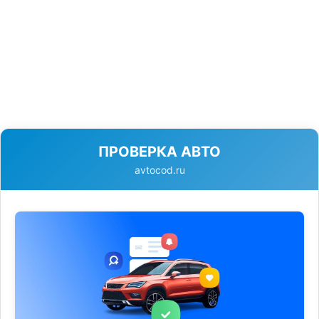
ПРОВЕРКА АВТО
avtocod.ru