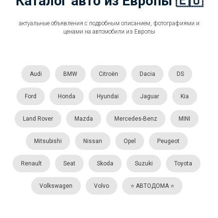
Каталог авто из Европы 🇪🇺
актуальные объявления с подробным описанием, фотографиями и
ценами на автомобили из Европы
Audi
BMW
Citroën
Dacia
DS
Ford
Honda
Hyundai
Jaguar
Kia
Land Rover
Mazda
Mercedes-Benz
MINI
Mitsubishi
Nissan
Opel
Peugeot
Renault
Seat
Skoda
Suzuki
Toyota
Volkswagen
Volvo
⭐️ АВТОДОМА ⭐️