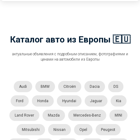
Каталог авто из Европы 🇪🇺
актуальные объявления с подробным описанием, фотографиями и
ценами на автомобили из Европы
Audi
BMW
Citroën
Dacia
DS
Ford
Honda
Hyundai
Jaguar
Kia
Land Rover
Mazda
Mercedes-Benz
MINI
Mitsubishi
Nissan
Opel
Peugeot