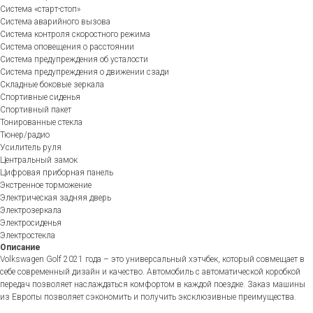
Система «старт-стоп»
Система аварийного вызова
Система контроля скоростного режима
Система оповещения о расстоянии
Система предупреждения об усталости
Система предупреждения о движении сзади
Складные боковые зеркала
Спортивные сиденья
Спортивный пакет
Тонированные стекла
Тюнер/радио
Усилитель руля
Центральный замок
Цифровая приборная панель
Экстренное торможение
Электрическая задняя дверь
Электрозеркала
Электросиденья
Электростекла
Описание
Volkswagen Golf 2021 года – это универсальный хэтчбек, который совмещает в
себе современный дизайн и качество. Автомобиль с автоматической коробкой
передач позволяет наслаждаться комфортом в каждой поездке. Заказ машины
из Европы позволяет сэкономить и получить эксклюзивные преимущества.