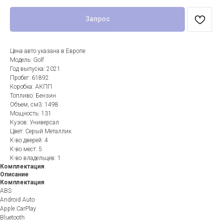
Запрос
Цена авто указана в Европе
Модель: Golf
Год выпуска: 2021
Пробег: 61892
Коробка: АКПП
Топливо: Бензин
Объем, см3: 1498
Мощность: 131
Кузов: Универсал
Цвет: Серый Металлик
К-во дверей: 4
К-во мест: 5
К-во владельцев: 1
Комплектация
Описание
Комплектация
ABS
Android Auto
Apple CarPlay
Bluetooth