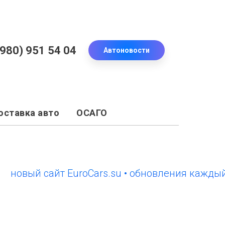
(980) 951 54 04
Автоновости
оставка авто
ОСАГО
ый сайт EuroCars.su • обновления каждый ден