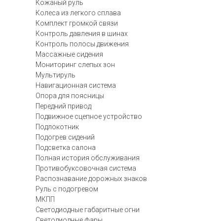
Кожаный руль
Колеса из легкого сплава
Комплект громкой связи
Контроль давления в шинах
Контроль полосы движения
Массажные сидения
Мониторинг слепых зон
Мультируль
Навигационная система
Опора для поясницы
Передний привод
Подвижное сцепное устройство
Подлокотник
Подогрев сидений
Подсветка салона
Полная история обслуживания
Противобуксовочная система
Распознавание дорожных знаков
Руль с подогревом
МКПП
Светодиодные габаритные огни
Светодиодные фары