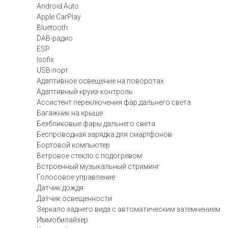
Android Auto
Apple CarPlay
Bluetooth
DAB-радио
ESP
Isofix
USB-порт
Адаптивное освещение на поворотах
Адаптивный круиз-контроль
Ассистент переключения фар дальнего света
Багажник на крыше
Безбликовые фары дальнего света
Беспроводная зарядка для смартфонов
Бортовой компьютер
Ветровое стекло с подогревом
Встроенный музыкальный стриминг
Голосовое управление
Датчик дождя
Датчик освещенности
Зеркало заднего вида с автоматическим затемнением
Иммобилайзер