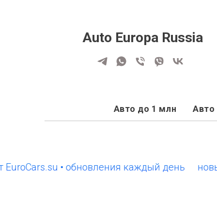
Auto Europa Russia
Авто до 1 млн
Авто 
oCars.su • обновления каждый день
новый сай