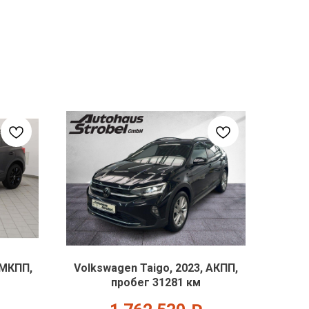
 МКПП,
Volkswagen Taigo, 2023, АКПП,
пробег 31281 км