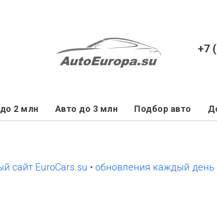
+7 
до 2 млн
Авто до 3 млн
Подбор авто
Д
т EuroCars.su • обновления каждый день
нов