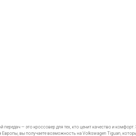
й передач — это кроссовер для тех, кто ценит качество и комфорт
з Европы, вы получаете возможность на Volkswagen Tiguan, кото