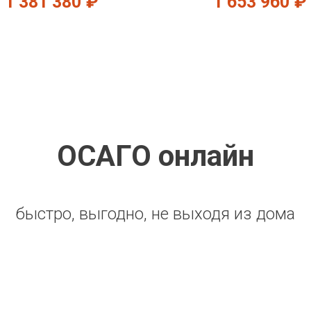
1 381 380
₽
1 653 960
₽
ОСАГО онлайн
быстро, выгодно, не выходя из дома