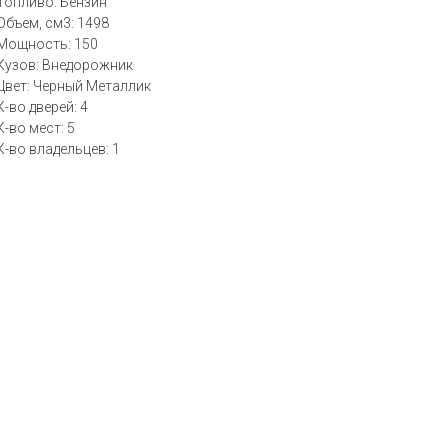
Топливо: Бензин
Объем, см3: 1498
Мощность: 150
Кузов: Внедорожник
Цвет: Черный Металлик
К-во дверей: 4
К-во мест: 5
К-во владельцев: 1