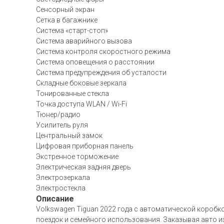
Сенсорный экран
Сетка в багажнике
Система «старт-стоп»
Система аварийного вызова
Система контроля скоростного режима
Система оповещения о расстоянии
Система предупреждения об усталости
Складные боковые зеркала
Тонированные стекла
Точка доступа WLAN / Wi-Fi
Тюнер/радио
Усилитель руля
Центральный замок
Цифровая приборная панель
Экстренное торможение
Электрическая задняя дверь
Электрозеркала
Электростекла
Описание
Volkswagen Tiguan 2022 года с автоматической коробко
поездок и семейного использования. Заказывая авто и