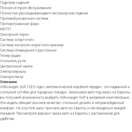
Подогрев сидений
Полная история обслуживания
Полностью раскладывающееся пассажирское сидение
Противобуксовочная система
Противотуманная фара
МКПП
Сенсорный экран
Система «старт-стоп»
Система контроля скоростного режима
Система оповещения о расстоянии
Тюнер/радио
Усилитель руля
Центральный замок
Электрозеркала
Электростекла
Описание
Volkswagen Golf 2020 года с автоматической коробкой передач - это надежный и
стильный хэтчбек для городских поездок. Заказывая авто под заказ из Европы,
вы получаете возможность выбрать Volkswagen Golf в желаемой комплектации.
Эта модель обещает высокое качество, стильный дизайн и непревзойденный
комфорт. Не упустите шанс пригнать авто из Европы и наслаждаться каждой
поездкой. Рассмотрите вариант заказ авто из Европы с растаможкой для
удобства.