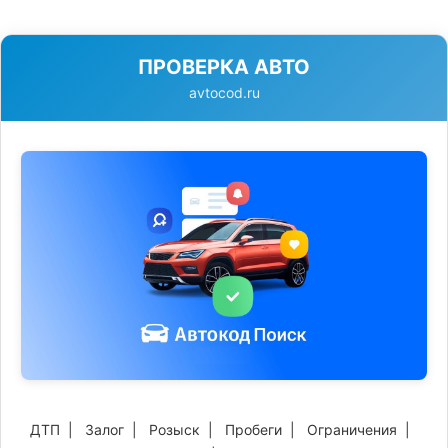
ПРОВЕРКА АВТО
avtocod.ru
ДТП
|
Залог
|
Розыск
|
Пробеги
|
Ограничения
|