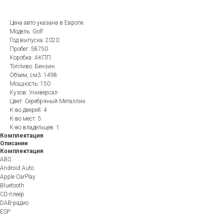
Цена авто указана в Европе
Модель: Golf
Год выпуска: 2020
Пробег: 58750
Коробка: АКПП
Топливо: Бензин
Объем, см3: 1498
Мощность: 150
Кузов: Универсал
Цвет: Серебряный Металлик
К-во дверей: 4
К-во мест: 5
К-во владельцев: 1
Комплектация
Описание
Комплектация
ABS
Android Auto
Apple CarPlay
Bluetooth
CD-плеер
DAB-радио
ESP