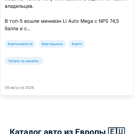
владельцев.
В топ-5 вошли минивэн Li Auto Mega с NPS 74,5
балла и с...
#автоновости
#авторынок
#авто
Читать на канале...
06 августа 2026
Каталог авто из Европы 🇪🇺