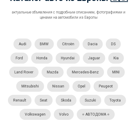
актуальные объявления с подробным описанием, фотографиями и
ценами на автомобили из Европы
Audi
BMW
Citroën
Dacia
DS
Ford
Honda
Hyundai
Jaguar
Kia
Land Rover
Mazda
Mercedes-Benz
MINI
Mitsubishi
Nissan
Opel
Peugeot
Renault
Seat
Skoda
Suzuki
Toyota
Volkswagen
Volvo
⭐️ АВТОДОМА ⭐️