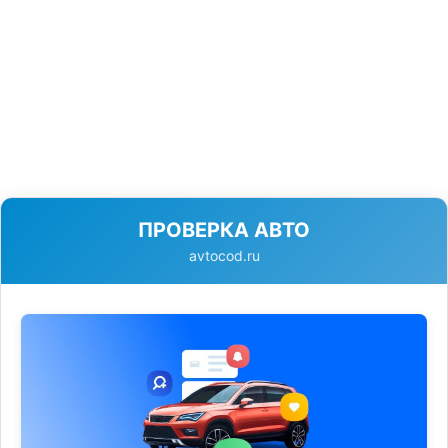
ПРОВЕРКА АВТО
avtocod.ru