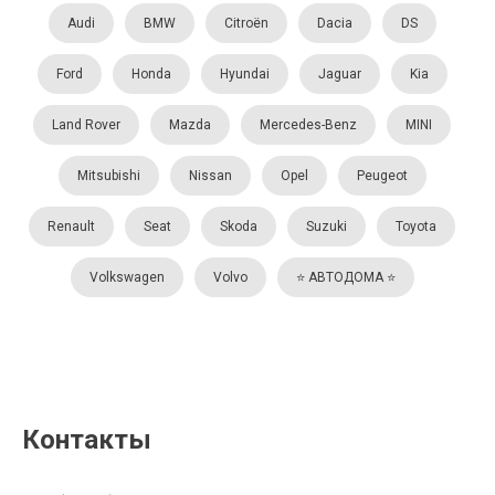
Audi
BMW
Citroën
Dacia
DS
Ford
Honda
Hyundai
Jaguar
Kia
Land Rover
Mazda
Mercedes-Benz
MINI
Mitsubishi
Nissan
Opel
Peugeot
Renault
Seat
Skoda
Suzuki
Toyota
Volkswagen
Volvo
⭐️ АВТОДОМА ⭐️
Контакты