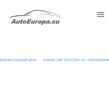
ния каждый день
новый сайт EuroCars.su • обновления каж