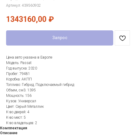
Артикул:
439560932
1343160,00
₽
Запрос
Цена авто указана в Европе
Модель: Passat
Год выпуска: 2020
Пробег: 79481
Коробка: АКПП
Топливо: Гибрид, Подключаемый гибрид
Объем, см3: 1395
Мощность: 156
Кузов: Универсал
Цвет: Серый Металлик
К-во дверей: 4
К-во мест: 5
К-во владельцев: 2
Комплектация
Описание