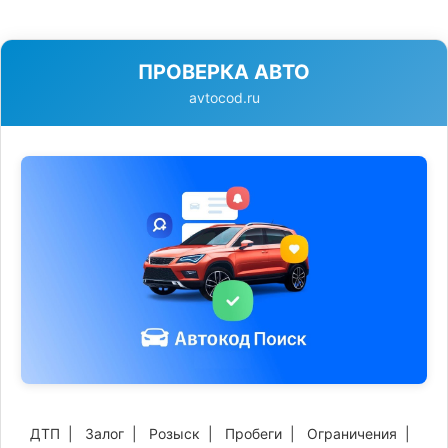
ПРОВЕРКА АВТО
avtocod.ru
ДТП
|
Залог
|
Розыск
|
Пробеги
|
Ограничения
|