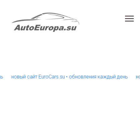
новый сайт EuroCars.su • обновления каждый день
новый 