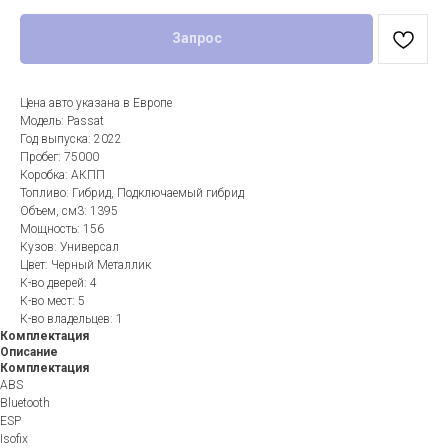
Запрос
Цена авто указана в Европе
Модель: Passat
Год выпуска: 2022
Пробег: 75000
Коробка: АКПП
Топливо: Гибрид, Подключаемый гибрид
Объем, см3: 1395
Мощность: 156
Кузов: Универсал
Цвет: Черный Металлик
К-во дверей: 4
К-во мест: 5
К-во владельцев: 1
Комплектация
Описание
Комплектация
ABS
Bluetooth
ESP
Isofix