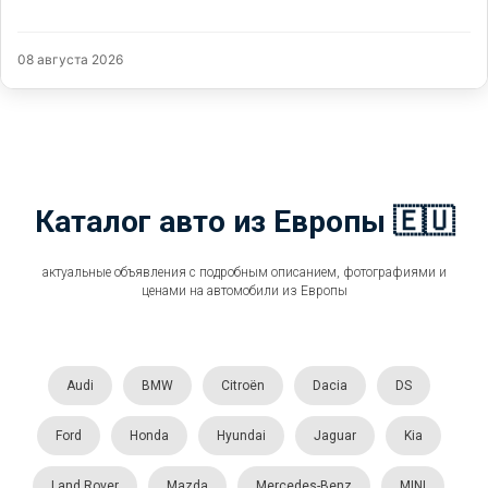
08 августа 2026
Каталог авто из Европы 🇪🇺
актуальные объявления с подробным описанием, фотографиями и
ценами на автомобили из Европы
Audi
BMW
Citroën
Dacia
DS
Ford
Honda
Hyundai
Jaguar
Kia
Land Rover
Mazda
Mercedes-Benz
MINI