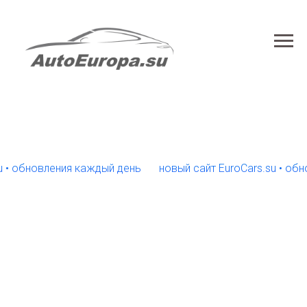
бновления каждый день
новый сайт EuroCars.su • обновле