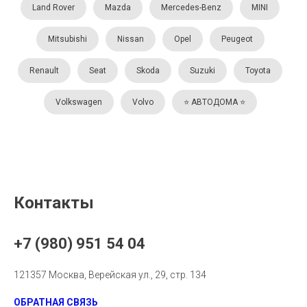
Land Rover
Mazda
Mercedes-Benz
MINI
Mitsubishi
Nissan
Opel
Peugeot
Renault
Seat
Skoda
Suzuki
Toyota
Volkswagen
Volvo
⭐️ АВТОДОМА ⭐️
Контакты
+7 (980) 951 54 04
121357 Москва, Верейская ул., 29, стр. 134
ОБРАТНАЯ СВЯЗЬ