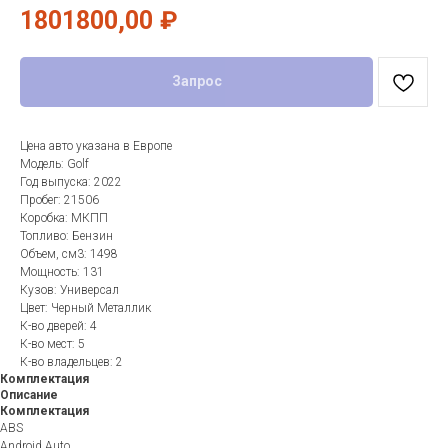
1801800,00
₽
Запрос
Цена авто указана в Европе
Модель: Golf
Год выпуска: 2022
Пробег: 21506
Коробка: МКПП
Топливо: Бензин
Объем, см3: 1498
Мощность: 131
Кузов: Универсал
Цвет: Черный Металлик
К-во дверей: 4
К-во мест: 5
К-во владельцев: 2
Комплектация
Описание
Комплектация
ABS
Android Auto