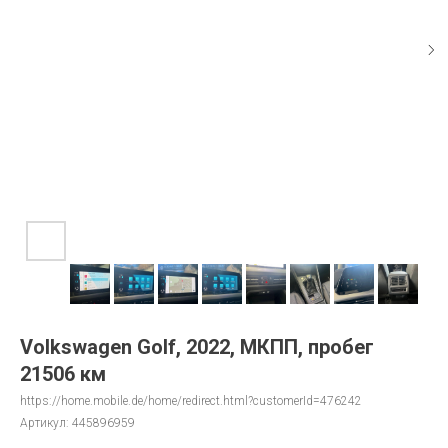
Volkswagen Golf, 2022, МКПП, пробег
21506 км
https://home.mobile.de/home/redirect.html?customerId=476242
Артикул:
445896959