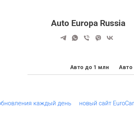
Auto Europa Russia
Авто до 1 млн
Авто 
овления каждый день
новый сайт EuroCars.su