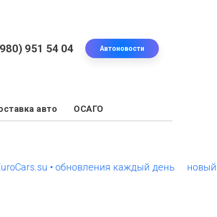
(980) 951 54 04
Автоновости
оставка авто
ОСАГО
ars.su • обновления каждый день
новый сайт 