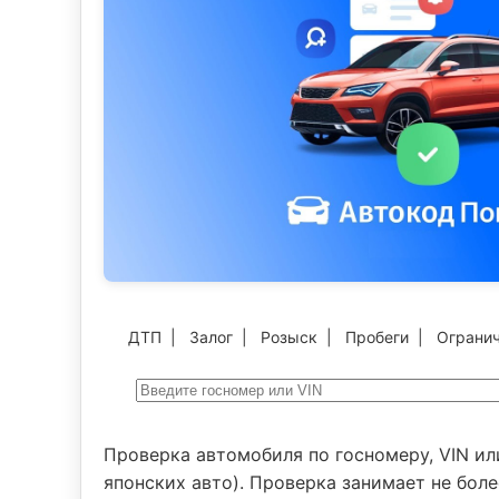
ДТП
|
Залог
|
Розыск
|
Пробеги
|
Ограни
Проверка автомобиля по госномеру, VIN ил
японских авто). Проверка занимает не боле