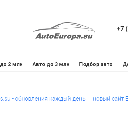
+7 
до 2 млн
Авто до 3 млн
Подбор авто
Д
 • обновления каждый день
новый сайт EuroC