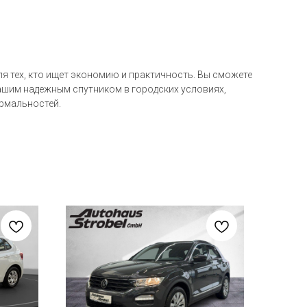
я тех, кто ищет экономию и практичность. Вы сможете
вашим надежным спутником в городских условиях,
рмальностей.