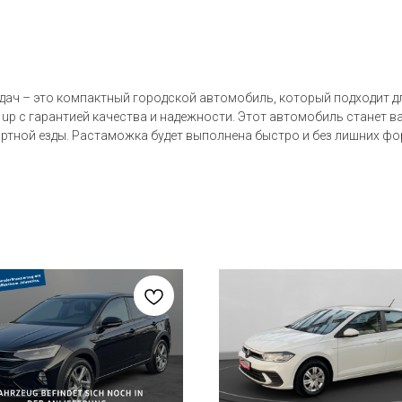
дач – это компактный городской автомобиль, который подходит дл
 up с гарантией качества и надежности. Этот автомобиль станет 
ртной езды. Растаможка будет выполнена быстро и без лишних фо