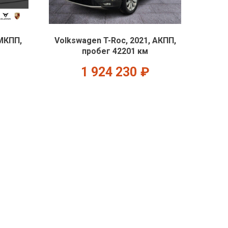
 МКПП,
Volkswagen T-Roc, 2021, АКПП,
пробег 42201 км
1 924 230
₽