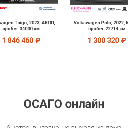
wagen Taigo, 2023, АКПП,
Volkswagen Polo, 2022,
пробег 34000 км
пробег 22714 км
1 846 460
₽
1 300 320
₽
ОСАГО онлайн
быстро, выгодно, не выходя из дома