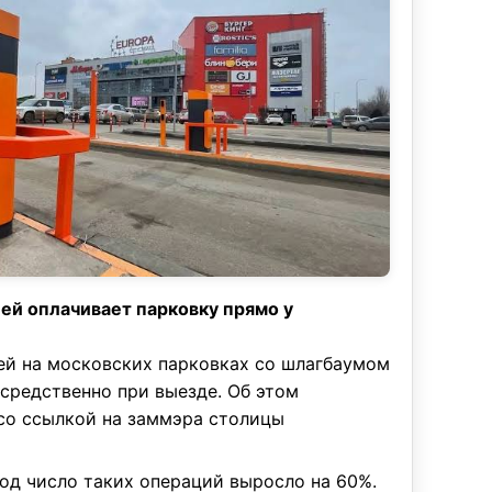
ей оплачивает парковку прямо у
ей на московских парковках со шлагбаумом
средственно при выезде. Об этом
о ссылкой на заммэра столицы
од число таких операций выросло на 60%.