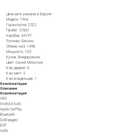
Цена авто указана в Европе
Модель: T-Roc
Год выпуска: 2022
Пробег: 31861
Коробка: АКПП
Топливо: Бензин
Объем, см3: 1498
Мощность: 150
Кузов: Внедорожник
Цвет: Синий Металлик
К-во дверей: 4
К-во мест: 5
К-во владельцев: 1
Комплектация
Описание
Комплектация
ABS
Android Auto
Apple CarPlay
Bluetooth
DAB-радио
ESP
Isofix