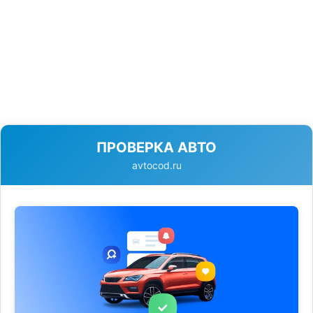
ПРОВЕРКА АВТО
avtocod.ru