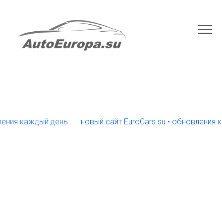
я каждый день
новый сайт EuroCars.su • обновления кажд