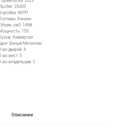
Год выпуска: 2023
Пробег: 25000
Коробка: АКПП
Топливо: Бензин
Объем, см3: 1498
Мощность: 150
Кузов: Универсал
Цвет: Белый Металлик
К-во дверей: 4
К-во мест: 5
К-во владельцев: 2
Описание