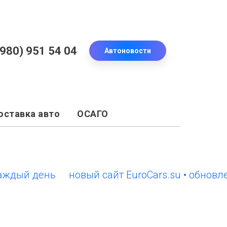
(980) 951 54 04
Автоновости
оставка авто
ОСАГО
ый день
новый сайт EuroCars.su • обновлени