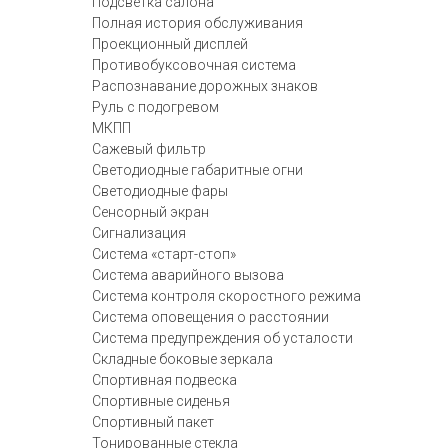
Подсветка салона
Полная история обслуживания
Проекционный дисплей
Противобуксовочная система
Распознавание дорожных знаков
Руль с подогревом
МКПП
Сажевый фильтр
Светодиодные габаритные огни
Светодиодные фары
Сенсорный экран
Сигнализация
Система «старт-стоп»
Система аварийного вызова
Система контроля скоростного режима
Система оповещения о расстоянии
Система предупреждения об усталости
Складные боковые зеркала
Спортивная подвеска
Спортивные сиденья
Спортивный пакет
Тонированные стекла