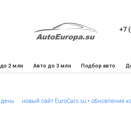
+7 
до 2 млн
Авто до 3 млн
Подбор авто
Д
ь
новый сайт EuroCars.su • обновления кажд