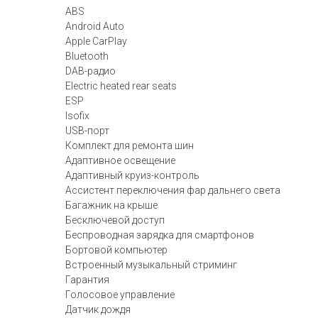
ABS
Android Auto
Apple CarPlay
Bluetooth
DAB-радио
Electric heated rear seats
ESP
Isofix
USB-порт
Комплект для ремонта шин
Адаптивное освещение
Адаптивный круиз-контроль
Ассистент переключения фар дальнего света
Багажник на крыше
Бесключевой доступ
Беспроводная зарядка для смартфонов
Бортовой компьютер
Встроенный музыкальный стриминг
Гарантия
Голосовое управление
Датчик дождя