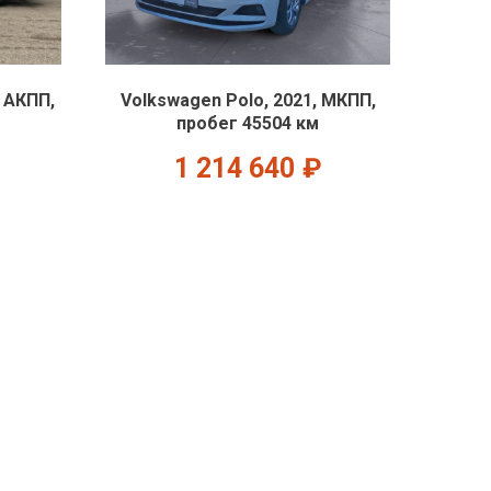
, АКПП,
Volkswagen Polo, 2021, МКПП,
пробег 45504 км
1 214 640
₽