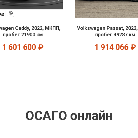
wagen Caddy, 2022, МКПП,
Volkswagen Passat, 2022
пробег 21900 км
пробег 49287 км
1 601 600
₽
1 914 066
₽
ОСАГО онлайн