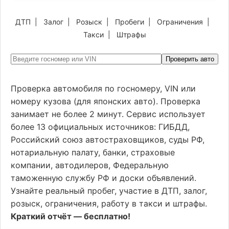
ДТП
|
Залог
|
Розыск
|
Пробеги
|
Ограничения
|
Такси
|
Штрафы
Проверить авто
Проверка автомобиля по госномеру, VIN или
номеру кузова (для японских авто). Проверка
занимает не более 2 минут. Сервис использует
более 13 официальных источников: ГИБДД,
Российский союз автостраховщиков, суды РФ,
нотариальную палату, банки, страховые
компании, автодилеров, Федеральную
таможенную службу РФ и доски объявлений.
Узнайте реальный пробег, участие в ДТП, залог,
розыск, ограничения, работу в такси и штрафы.
Краткий отчёт — бесплатно!