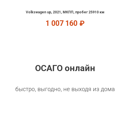
Volkswagen up, 2021, МКПП, пробег 25910 км
1 007 160
₽
ОСАГО онлайн
быстро, выгодно, не выходя из дома