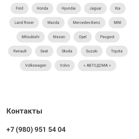
Ford
Honda
Hyundai
Jaguar
Kia
Land Rover
Mazda
Mercedes-Benz
MINI
Mitsubishi
Nissan
Opel
Peugeot
Renault
Seat
Skoda
Suzuki
Toyota
Volkswagen
Volvo
⭐️ АВТОДОМА ⭐️
Контакты
+7 (980) 951 54 04