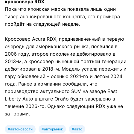
кроссовера RDX
Пока что японская марка показала лишь один
тизер анонсированного концепта, его премьера
пройдёт на следующей неделе.
Кроссовер Acura RDX, предназначенный в первую
очередь для американского рынка, появился в
2006 году, второе поколение дебютировало в
2013-м, а кроссовер нынешней третьей генерации
дебютировал в 2018-м. Модель успела пережить и
пару обновлений – осенью 2021-го и летом 2024
года. Ранее в компании сообщили, что
производство актуального SUV на заводе East
Liberty Auto в штате Огайо будет завершено в
течение 2026-го. Однако следующий RDX уже не
за горами.
#автоновости
#авторынок
#авто