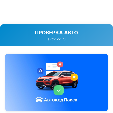
ПРОВЕРКА АВТО
avtocod.ru