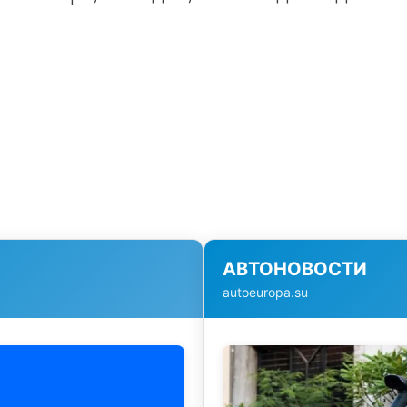
АВТОНОВОСТИ
autoeuropa.su