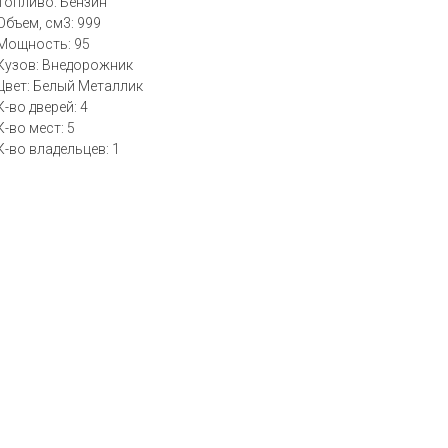
Топливо: Бензин
Объем, см3: 999
Мощность: 95
Кузов: Внедорожник
Цвет: Белый Металлик
К-во дверей: 4
К-во мест: 5
К-во владельцев: 1