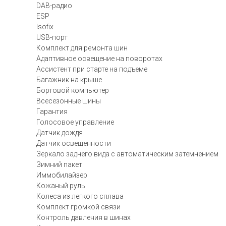
DAB-радио
ESP
Isofix
USB-порт
Комплект для ремонта шин
Адаптивное освещение на поворотах
Ассистент при старте на подъеме
Багажник на крыше
Бортовой компьютер
Всесезонные шины
Гарантия
Голосовое управление
Датчик дождя
Датчик освещенности
Зеркало заднего вида с автоматическим затемнением
Зимний пакет
Иммобилайзер
Кожаный руль
Колеса из легкого сплава
Комплект громкой связи
Контроль давления в шинах