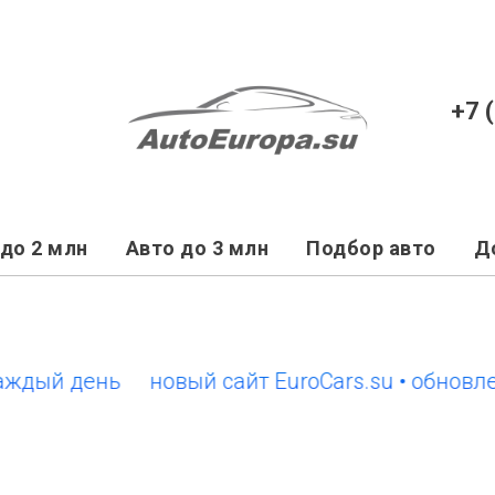
+7 
до 2 млн
Авто до 3 млн
Подбор авто
Д
й день
новый сайт EuroCars.su • обновления