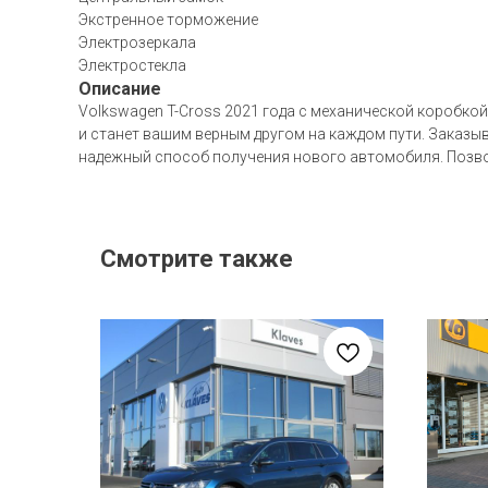
Экстренное торможение
Электрозеркала
Электростекла
Описание
Volkswagen T-Cross 2021 года с механической коробкой
и станет вашим верным другом на каждом пути. Заказыв
надежный способ получения нового автомобиля. Позвол
Смотрите также