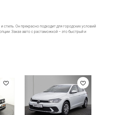
 и стиль. Он прекрасно подходит для городских условий
опции. Заказ авто с растаможкой – это быстрый и