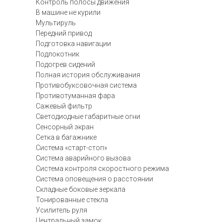
Контроль полосы движения
В машине не курили
Мультируль
Передний привод
Подготовка навигации
Подлокотник
Подогрев сидений
Полная история обслуживания
Противобуксовочная система
Противотуманная фара
Сажевый фильтр
Светодиодные габаритные огни
Сенсорный экран
Сетка в багажнике
Система «старт-стоп»
Система аварийного вызова
Система контроля скоростного режима
Система оповещения о расстоянии
Складные боковые зеркала
Тонированные стекла
Усилитель руля
Центральный замок