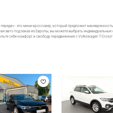
 передач - это мини-кроссовер, который предложит маневренность
ая авто под заказ из Европы, вы можете выбрать индивидуальные 
ьте себе комфорт и свободу передвижения с Volkswagen T-Cross!