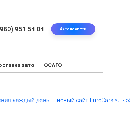
(980) 951 54 04
Автоновости
оставка авто
ОСАГО
 каждый день
новый сайт EuroCars.su • обно