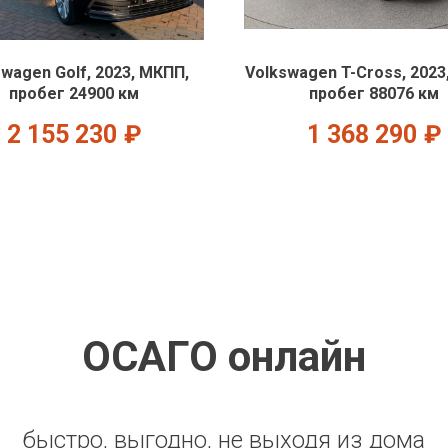
swagen Golf, 2023, МКПП,
Volkswagen T-Cross, 2023
пробег 24900 км
пробег 88076 км
2 155 230
₽
1 368 290
₽
ОСАГО онлайн
быстро, выгодно, не выходя из дома