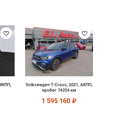
 МКПП,
Volkswagen T-Cross, 2021, АКПП,
пробег 74254 км
1 595 160
₽