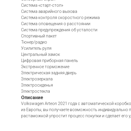
Система «старт-стоп»
Система аварийного вызова
Система контроля скоростного режима
Система оповещения о расстоянии
Система предупреждения об усталости
Спортивный пакет
Тюнер/радио
Усилитель руля
Центральный замок
Цифровая приборная панель
Экстренное торможение
Электрическая задняя дверь
Электрозеркала
Электросиденья
Электростекла
Описание
Volkswagen Arteon 2021 года с автоматической коробкой
из Европы, вы получаете возможность индивидуально по
растаможкой упростит процесс покупки и сделает его 