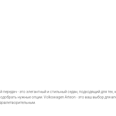
 передач - это элегантный и стильный седан, подходящий для тех,
добрать нужные опции. Volkswagen Arteon - это ваш выбор для вп
удовлетворительным.