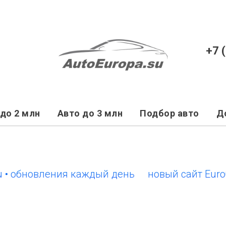
+7 
до 2 млн
Авто до 3 млн
Подбор авто
Д
бновления каждый день
новый сайт EuroCars.