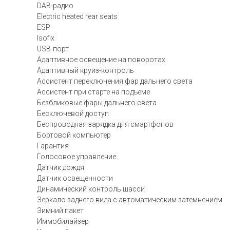
DAB-радио
Electric heated rear seats
ESP
Isofix
USB-порт
Адаптивное освещение на поворотах
Адаптивный круиз-контроль
Ассистент переключения фар дальнего света
Ассистент при старте на подъеме
Безбликовые фары дальнего света
Бесключевой доступ
Беспроводная зарядка для смартфонов
Бортовой компьютер
Гарантия
Голосовое управление
Датчик дождя
Датчик освещенности
Динамический контроль шасси
Зеркало заднего вида с автоматическим затемнением
Зимний пакет
Иммобилайзер