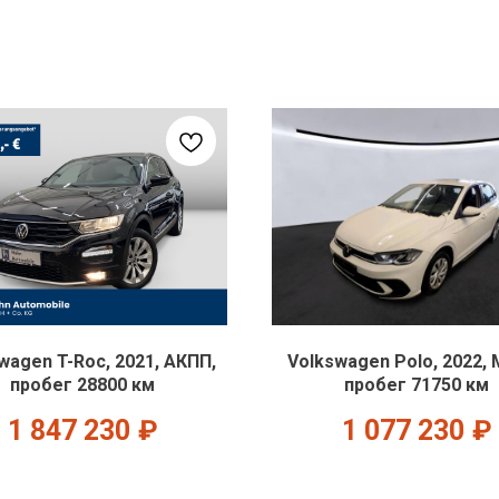
wagen T-Roc, 2021, АКПП,
Volkswagen Polo, 2022,
пробег 28800 км
пробег 71750 км
1 847 230
₽
1 077 230
₽