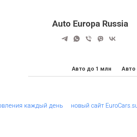
Auto Europa Russia
Авто до 1 млн
Авто 
ния каждый день
новый сайт EuroCars.su • о