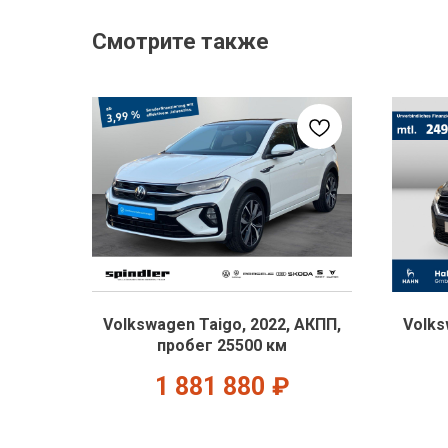
Смотрите также
Volkswagen Taigo, 2022, АКПП,
Volks
пробег 25500 км
1 881 880
₽