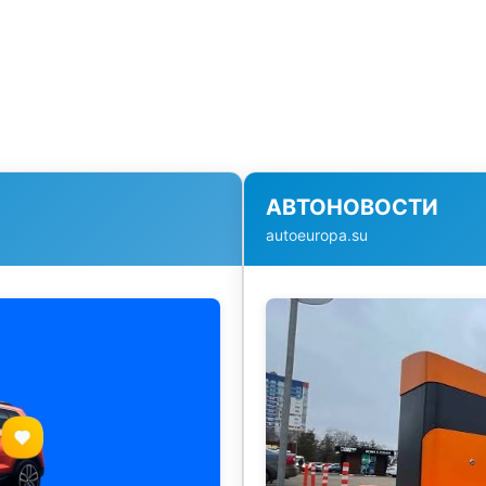
АВТОНОВОСТИ
autoeuropa.su