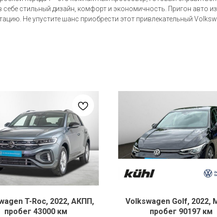
 в себе стильный дизайн, комфорт и экономичность. Пригон авто 
ацию. Не упустите шанс приобрести этот привлекательный Volksw
wagen T-Roc, 2022, АКПП,
Volkswagen Golf, 2022, 
пробег 43000 км
пробег 90197 км