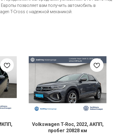
из Европы позволяет вам получить автомобиль в
agen T-Cross с надежной механикой.
МКПП,
Volkswagen T-Roc, 2022, АКПП,
пробег 20828 км