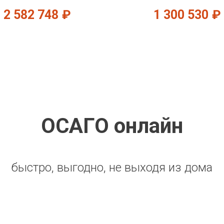
2 582 748
₽
1 300 530
₽
ОСАГО онлайн
быстро, выгодно, не выходя из дома