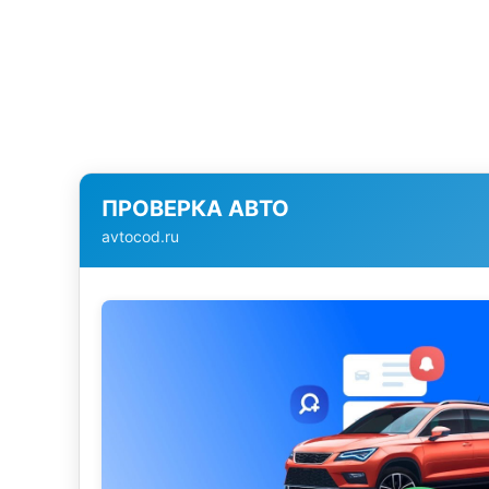
ПРОВЕРКА АВТО
avtocod.ru