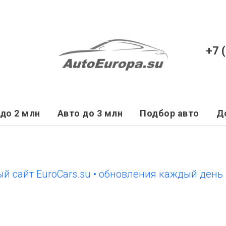
+7 
до 2 млн
Авто до 3 млн
Подбор авто
Д
йт EuroCars.su • обновления каждый день
но