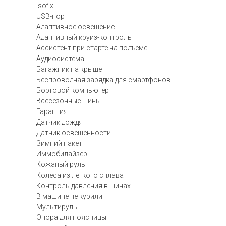
Isofix
USB-порт
Адаптивное освещение
Адаптивный круиз-контроль
Ассистент при старте на подъеме
Аудиосистема
Багажник на крыше
Беспроводная зарядка для смартфонов
Бортовой компьютер
Всесезонные шины
Гарантия
Датчик дождя
Датчик освещенности
Зимний пакет
Иммобилайзер
Кожаный руль
Колеса из легкого сплава
Контроль давления в шинах
В машине не курили
Мультируль
Опора для поясницы