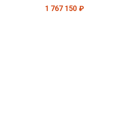
1 767 150
₽