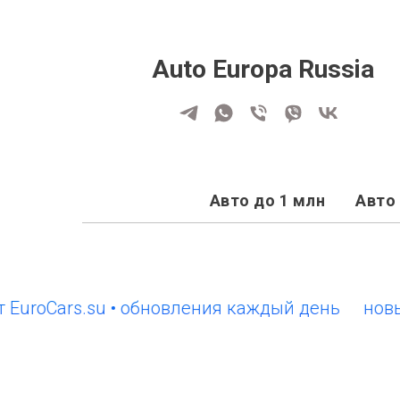
Auto Europa Russia
Авто до 1 млн
Авто 
oCars.su • обновления каждый день
новый са