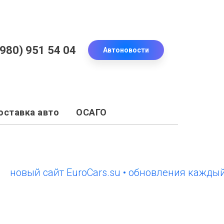
(980) 951 54 04
Автоновости
оставка авто
ОСАГО
вый сайт EuroCars.su • обновления каждый ден