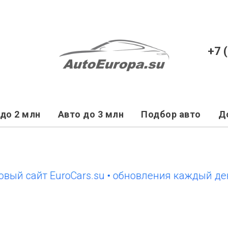
+7 
до 2 млн
Авто до 3 млн
Подбор авто
Д
 сайт EuroCars.su • обновления каждый день