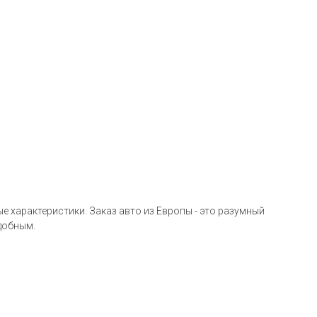
е характеристики. Заказ авто из Европы - это разумный
удобным.