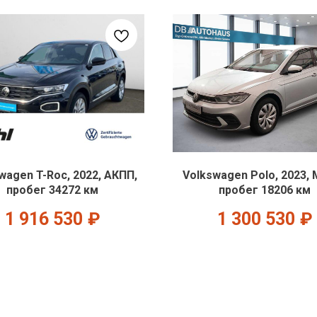
wagen T-Roc, 2022, АКПП,
Volkswagen Polo, 2023,
пробег 34272 км
пробег 18206 км
1 916 530
₽
1 300 530
₽