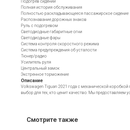
Подогрев сидений
Полная история обслуживания
Полностью раскладывающееся пассажирское сидение
Распознавание дорожных знаков
Руль с подогревом
Светодиодные габаритные огни
Светодиодные фары
Система контроля скоростного режима
Система предупреждения об усталости
Тюнер/радио
Усилитель руля
Центральный замок
Экстренное торможение
Описание
Volkswagen Tiguan 2021 года с механической коробкой 
выбор для тех, кто ценит качество. Мы предоставляем 
Смотрите также