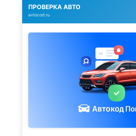
ПРОВЕРКА АВТО
avtocod.ru