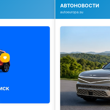
АВТОНОВОСТИ
autoeuropa.su