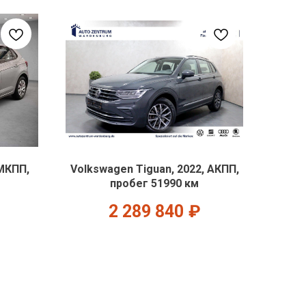
 МКПП,
Volkswagen Tiguan, 2022, АКПП,
пробег 51990 км
2 289 840
₽