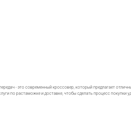
передач - это современный кроссовер, который предлагает отличны
услуги по растаможке и доставке, чтобы сделать процесс покупки 