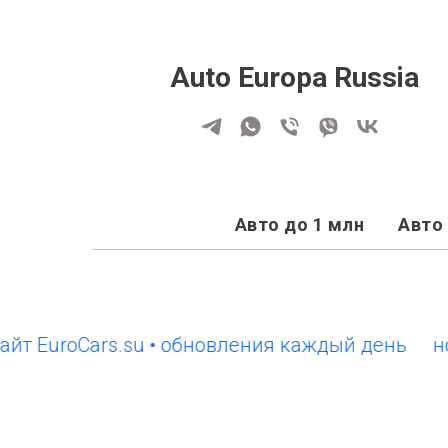
Auto Europa Russia
Авто до 1 млн
Авто 
EuroCars.su • обновления каждый день
новый