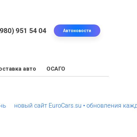
(980) 951 54 04
Автоновости
оставка авто
ОСАГО
новый сайт EuroCars.su • обновления каждый 