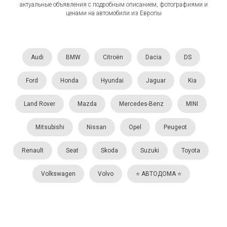
актуальные объявления с подробным описанием, фотографиями и
ценами на автомобили из Европы
Audi
BMW
Citroën
Dacia
DS
Ford
Honda
Hyundai
Jaguar
Kia
Land Rover
Mazda
Mercedes-Benz
MINI
Mitsubishi
Nissan
Opel
Peugeot
Renault
Seat
Skoda
Suzuki
Toyota
Volkswagen
Volvo
⭐️ АВТОДОМА ⭐️