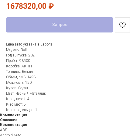
1678320,00
₽
Запрос
Цена авто указана в Европе
Модель: Golf
Год выпуска: 2021
Пробег: 93500
Коробка: АКПП
Топливо: Бензин
Объем, см3: 1498
Мощность: 150
Кузов: Седан
Цвет: Черный Металлик
К-во дверей: 4
К-во мест: 5
К-во владельцев: 1
Комплектация
Описание
Комплектация
ABS
Android Auto