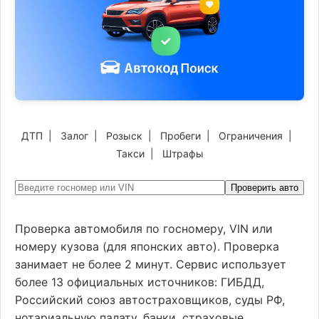
ДТП
|
Залог
|
Розыск
|
Пробеги
|
Ограничения
|
Такси
|
Штрафы
Проверить авто
Проверка автомобиля по госномеру, VIN или
номеру кузова (для японских авто). Проверка
занимает не более 2 минут. Сервис использует
более 13 официальных источников: ГИБДД,
Российский союз автостраховщиков, суды РФ,
нотариальную палату, банки, страховые