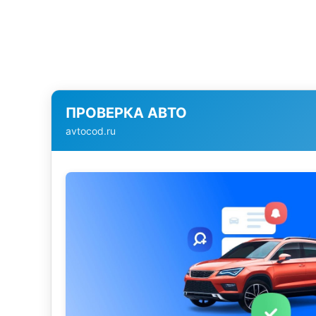
ПРОВЕРКА АВТО
avtocod.ru