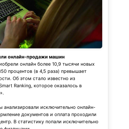
чили онлайн-продажи машин
иобрели онлайн более 10,9 тысячи новых
350 процентов (в 4,5 раза) превышает
ости. Об этом стало известно из
Smart Ranking, которое оказалось в
».
ы анализировали исключительно онлайн-
ормление документов и оплата проходили
 центр. В статистику попали исключительно
е физлицами.