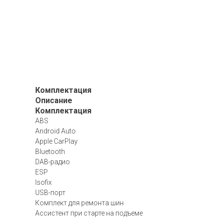
Комплектация
Описание
Комплектация
ABS
Android Auto
Apple CarPlay
Bluetooth
DAB-радио
ESP
Isofix
USB-порт
Комплект для ремонта шин
Ассистент при старте на подъеме