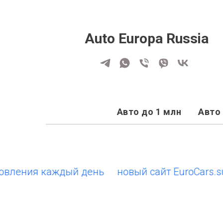
Auto Europa Russia
Авто до 1 млн
Авто 
ения каждый день
новый сайт EuroCars.su • 