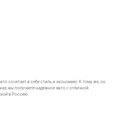
то сочетает в себе стиль и экономию. К тому же, он
каз, вы получаете надежное авто с отличной
жкой в Россию.