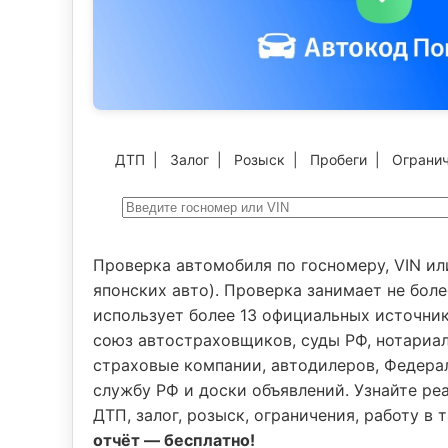
ДТП
|
Залог
|
Розыск
|
Пробеги
|
Ограни
Проверка автомобиля по госномеру, VIN ил
японских авто). Проверка занимает не боле
использует более 13 официальных источни
союз автостраховщиков, суды РФ, нотариал
страховые компании, автодилеров, Федер
службу РФ и доски объявлений. Узнайте реа
ДТП, залог, розыск, ограничения, работу в
отчёт — бесплатно!