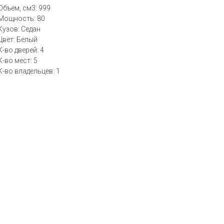
Объем, см3: 999
Мощность: 80
Кузов: Седан
Цвет: Белый
К-во дверей: 4
К-во мест: 5
К-во владельцев: 1