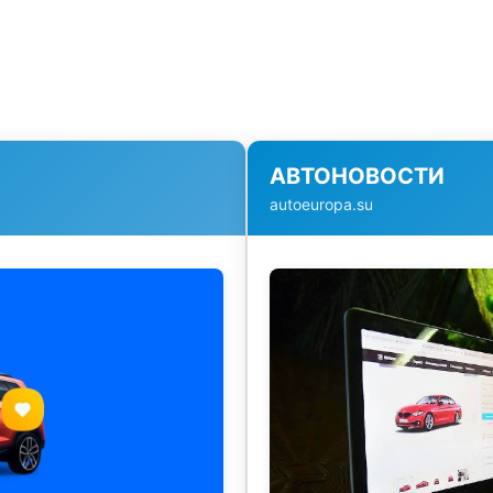
АВТОНОВОСТИ
autoeuropa.su