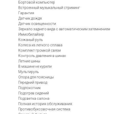
Бортовой компьютер
Встроенный музыкальный стриминг
Гарантия
Датчик дождя
Датчик освещенности
Зеркало заднего вида с автоматическим затемнением
Иммобилайзер
Кожаный руль
Колеса из легкого сплава
Комплект громкой связи
Контроль давления в шинах
Летние шины
В машине не курили
Мультируль
Опора для поясницы
Передний привод
Подлокотник
Подогрев сидений
Подсветка салона
Полная история обслуживания
Противобуксовочная система