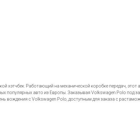
кой хэтчбек. Работающий на механической коробке передач, этот ав
ых популярных авто из Европы. Заказывая Volkswagen Polo под за
ень вождения с Volkswagen Polo, доступным для заказа с растамо