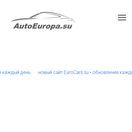
ждый день
новый сайт EuroCars.su • обновления каждый де