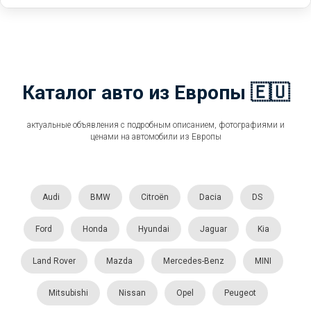
Каталог авто из Европы 🇪🇺
актуальные объявления с подробным описанием, фотографиями и
ценами на автомобили из Европы
Audi
BMW
Citroën
Dacia
DS
Ford
Honda
Hyundai
Jaguar
Kia
Land Rover
Mazda
Mercedes-Benz
MINI
Mitsubishi
Nissan
Opel
Peugeot