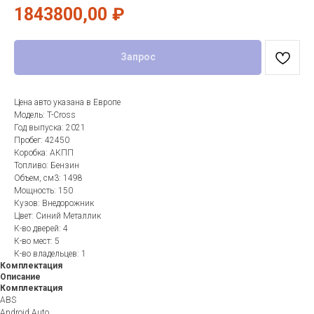
1843800,00
₽
Запрос
Цена авто указана в Европе
Модель: T-Cross
Год выпуска: 2021
Пробег: 42450
Коробка: АКПП
Топливо: Бензин
Объем, см3: 1498
Мощность: 150
Кузов: Внедорожник
Цвет: Синий Металлик
К-во дверей: 4
К-во мест: 5
К-во владельцев: 1
Комплектация
Описание
Комплектация
ABS
Android Auto