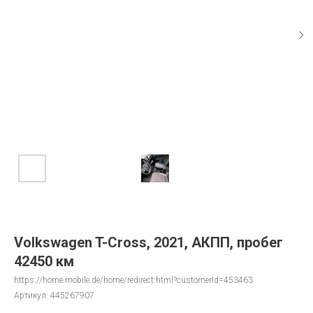
Volkswagen T-Cross, 2021, АКПП, пробег
42450 км
https://home.mobile.de/home/redirect.html?customerId=453463
Артикул:
445267907