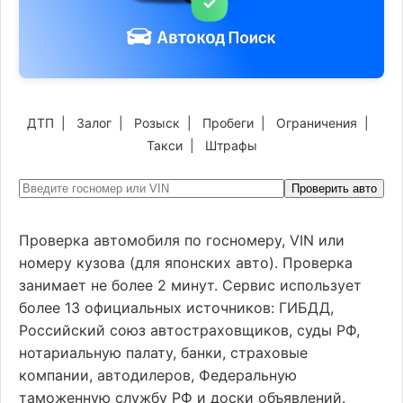
ДТП
|
Залог
|
Розыск
|
Пробеги
|
Ограничения
|
Такси
|
Штрафы
Проверить авто
Проверка автомобиля по госномеру, VIN или
номеру кузова (для японских авто). Проверка
занимает не более 2 минут. Сервис использует
более 13 официальных источников: ГИБДД,
Российский союз автостраховщиков, суды РФ,
нотариальную палату, банки, страховые
компании, автодилеров, Федеральную
таможенную службу РФ и доски объявлений.