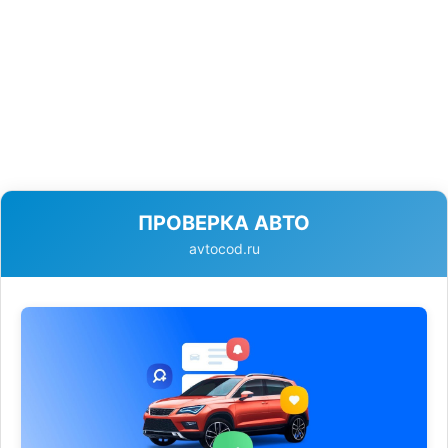
ПРОВЕРКА АВТО
avtocod.ru