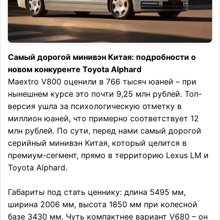
Самый дорогой минивэн Китая: подробности о
новом конкуренте Toyota Alphard
Maextro V800 оценили в 766 тысяч юаней – при
нынешнем курсе это почти 9,25 млн рублей. Топ-
версия ушла за психологическую отметку в
миллион юаней, что примерно соответствует 12
млн рублей. По сути, перед нами самый дорогой
серийный минивэн Китая, который целится в
премиум-сегмент, прямо в территорию Lexus LM и
Toyota Alphard.
Габариты под стать ценнику: длина 5495 мм,
ширина 2006 мм, высота 1850 мм при колесной
базе 3430 мм. Чуть компактнее вариант V680 – он