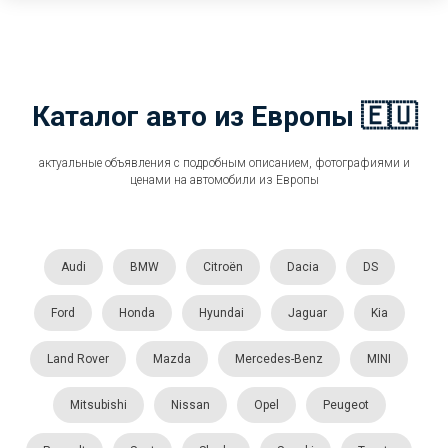
Каталог авто из Европы 🇪🇺
актуальные объявления с подробным описанием, фотографиями и
ценами на автомобили из Европы
Audi
BMW
Citroën
Dacia
DS
Ford
Honda
Hyundai
Jaguar
Kia
Land Rover
Mazda
Mercedes-Benz
MINI
Mitsubishi
Nissan
Opel
Peugeot