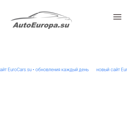
uroCars.su • обновления каждый день
новый сайт EuroCar