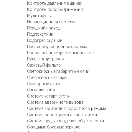
Контроль давления в шинах
Контроль полосы движения
Мультируль
Навигационная система
Передний привод
Подлокотник
Подогрев сидений
Противобуксовочная система
Распознавание дорожных знаков
Руль с подогревом
Сажевый фильтр
Светодиодные габаритные огни
Светодиодные фары
Сенсорный экран
Сигнализация
Система «старт-стоп»
Система аварийного вызова
Система контроля скоростного режима
Система оповещения о расстоянии
Система предупреждения об усталости
Складные боковые зеркала