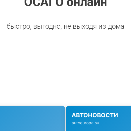
ОСАГО онлайн
быстро, выгодно, не выходя из дома
АВТОНОВОСТИ
autoeuropa.su