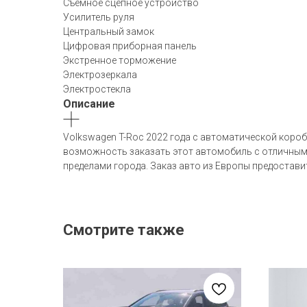
Съемное сцепное устройство
Усилитель руля
Центральный замок
Цифровая приборная панель
Экстренное торможение
Электрозеркала
Электростекла
Описание
Volkswagen T-Roc 2022 года с автоматической коробк
возможность заказать этот автомобиль с отличными
пределами города. Заказ авто из Европы предоста
Смотрите также