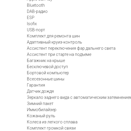
Bluetooth
DAB-радио
ESP
Isofix
USB-порт
Комплект для ремонта шин
Адаптивный круиз-контроль
Ассистент переключения фар дальнего света
Ассистент при старте на подъеме
Багажник на крыше
Бесключевой доступ
Бортовой компьютер
Всесезонные шины
Гарантия
Датчик дождя
Зеркало заднего вида с автоматическим затемнение
Зимний пакет
Иммобилайзер
Кожаный руль
Колеса из легкого сплава
Комплект громкой связи