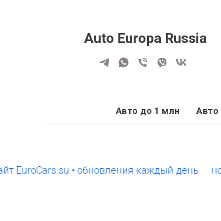
Auto Europa Russia
Авто до 1 млн
Авто 
roCars.su • обновления каждый день
новый с