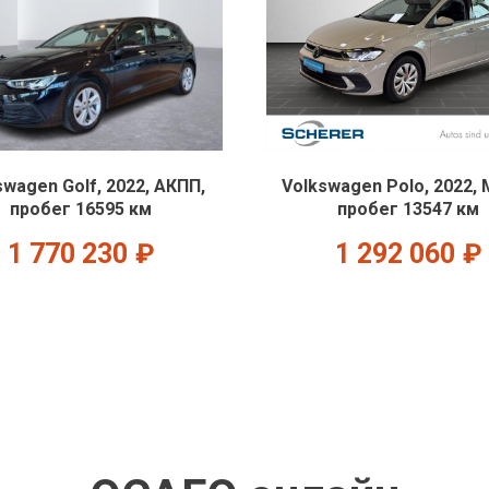
swagen Golf, 2022, АКПП,
Volkswagen Polo, 2022,
пробег 16595 км
пробег 13547 км
1 770 230
₽
1 292 060
₽