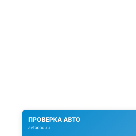
ПРОВЕРКА АВТО
avtocod.ru