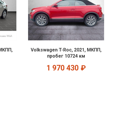
 МКПП,
Volkswagen T-Roc, 2021, МКПП,
пробег 10724 км
1 970 430
₽