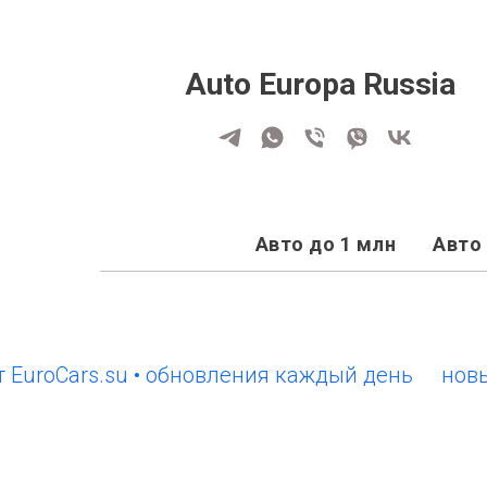
Auto Europa Russia
Авто до 1 млн
Авто 
oCars.su • обновления каждый день
новый са