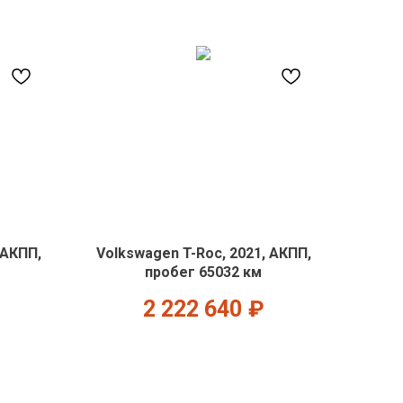
 АКПП,
Volkswagen T-Roc, 2021, АКПП,
пробег 65032 км
2 222 640
₽