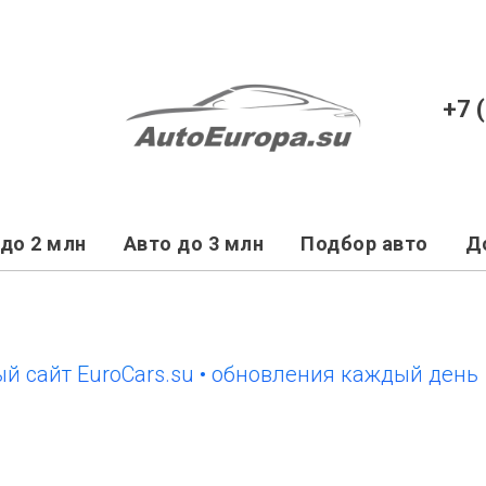
+7 
до 2 млн
Авто до 3 млн
Подбор авто
Д
йт EuroCars.su • обновления каждый день
но