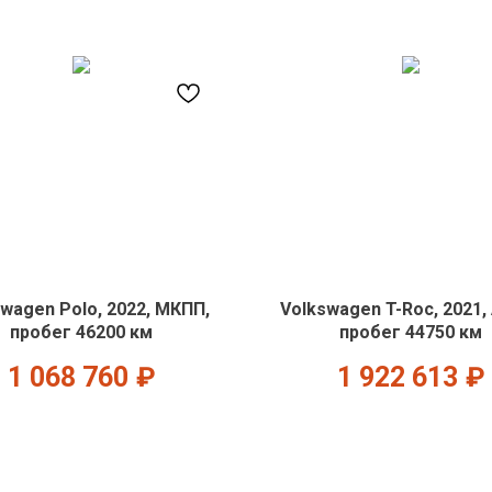
wagen Polo, 2022, МКПП,
Volkswagen T-Roc, 2021,
пробег 46200 км
пробег 44750 км
1 068 760
₽
1 922 613
₽