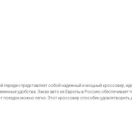
ой передач представляет собой надежный и мощный кроссовер, ид
еменные удобства. Заказ авто из Европы в Россию обеспечивает п
от поездок можно легко. Этот кроссовер способен удовлетворить 