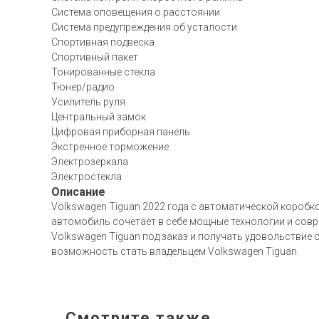
Система оповещения о расстоянии
Система предупреждения об усталости
Спортивная подвеска
Спортивный пакет
Тонированные стекла
Тюнер/радио
Усилитель руля
Центральный замок
Цифровая приборная панель
Экстренное торможение
Электрозеркала
Электростекла
Описание
Volkswagen Tiguan 2022 года с автоматической коробк
автомобиль сочетает в себе мощные технологии и совр
Volkswagen Tiguan под заказ и получать удовольствие 
возможность стать владельцем Volkswagen Tiguan.
Смотрите также