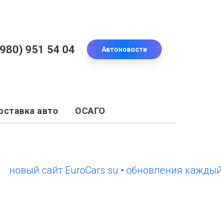
(980) 951 54 04
Автоновости
оставка авто
ОСАГО
вый сайт EuroCars.su • обновления каждый ден