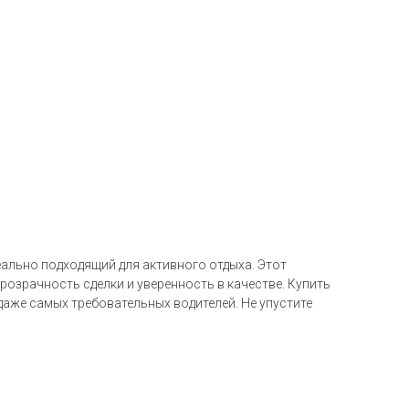
еально подходящий для активного отдыха. Этот
розрачность сделки и уверенность в качестве. Купить
даже самых требовательных водителей. Не упустите