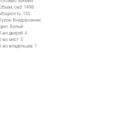
Топливо: Бензин
Объем, см3: 1498
Мощность: 150
Кузов: Внедорожник
Цвет: Белый
К-во дверей: 4
К-во мест: 5
К-во владельцев: 1