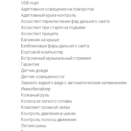
USB-порт
Адаптивное освещение на поворотах
Адаптивный круиз-контроль
Ассистент переключения фар дальнего света
Ассистент при старте на подъеме
Ассистент прицепа
Багажник на крыше
Безбликовые фары дальнего света
Бортовой компьютер
Встроенный музыкальный стриминг
Гарантия
Датчик дождя
Датчик освещенности
Зеркало заднего вида с автоматическим затемнением
Иммобилайзер
Кожаный руль
Колеса из легкого сплава
Комплект громкой связи
Контроль давления в шинах
Контроль полосы движения
Летние шины