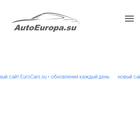
айт EuroCars.su • обновления каждый день
новый сайт Eu