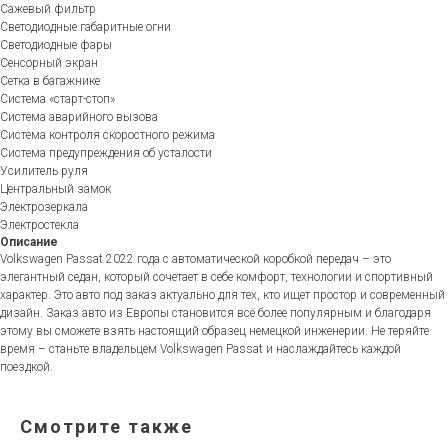
Сажевый фильтр
Светодиодные габаритные огни
Светодиодные фары
Сенсорный экран
Сетка в багажнике
Система «старт-стоп»
Система аварийного вызова
Система контроля скоростного режима
Система предупреждения об усталости
Усилитель руля
Центральный замок
Электрозеркала
Электростекла
Описание
Volkswagen Passat 2022 года с автоматической коробкой передач – это
элегантный седан, который сочетает в себе комфорт, технологии и спортивный
характер. Это авто под заказ актуально для тех, кто ищет простор и современный
дизайн. Заказ авто из Европы становится всё более популярным и благодаря
этому вы сможете взять настоящий образец немецкой инженерии. Не теряйте
время – станьте владельцем Volkswagen Passat и наслаждайтесь каждой
поездкой.
Смотрите также