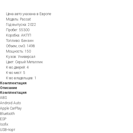
Цена авто указана в Европе
Модель: Passat
Год выпуска: 2022
Пробег: 55300
Коробка: АКПП
Топливо: Бензин
Объем, см3: 1498
Мощность: 150
Кузов: Универсал
Цвет: Серый Металлик
К-во дверей: 4
К-во мест: 5
К-во владельцев: 1
Комплектация
Описание
Комплектация
ABS
Android Auto
Apple CarPlay
Bluetooth
ESP
Isofix
USB-порт