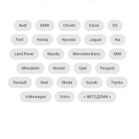
Audi
BMW
Citroën
Dacia
DS
Ford
Honda
Hyundai
Jaguar
Kia
Land Rover
Mazda
Mercedes-Benz
MINI
Mitsubishi
Nissan
Opel
Peugeot
Renault
Seat
Skoda
Suzuki
Toyota
Volkswagen
Volvo
⭐️ АВТОДОМА ⭐️