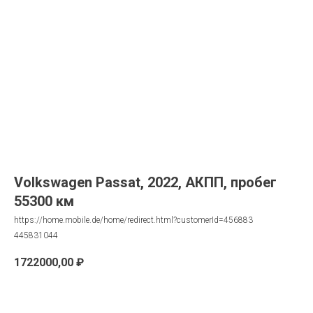
Volkswagen Passat, 2022, АКПП, пробег
55300 км
https://home.mobile.de/home/redirect.html?customerId=456883
445831044
1722000,00
₽
Запрос