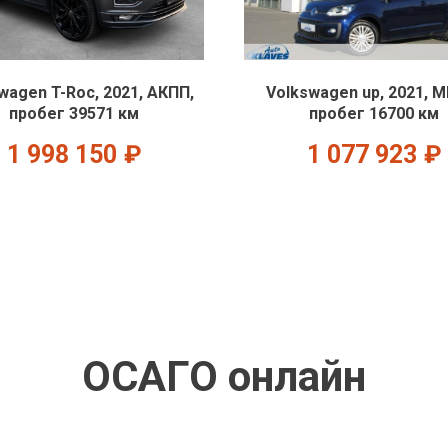
wagen T-Roc, 2021, АКПП,
Volkswagen up, 2021, 
пробег 39571 км
пробег 16700 км
1 998 150
₽
1 077 923
₽
ОСАГО онлайн