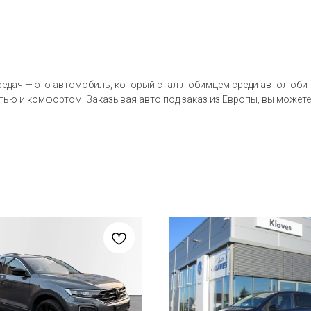
редач — это автомобиль, который стал любимцем среди автолюбите
ю и комфортом. Заказывая авто под заказ из Европы, вы можете 