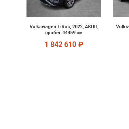
Volkswagen T-Roc, 2022, АКПП,
Volks
пробег 44459 км
1 842 610
₽