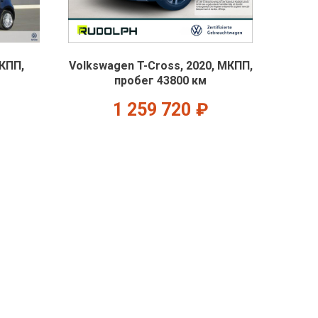
МКПП,
Volkswagen T-Cross, 2020, МКПП,
пробег 43800 км
1 259 720
₽