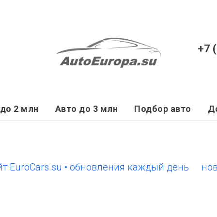
+7 
до 2 млн
Авто до 3 млн
Подбор авто
Д
oCars.su • обновления каждый день
новый са