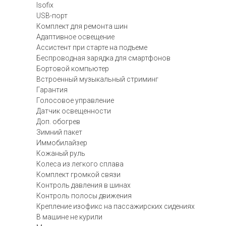
Isofix
USB-порт
Комплект для ремонта шин
Адаптивное освещение
Ассистент при старте на подъеме
Беспроводная зарядка для смартфонов
Бортовой компьютер
Встроенный музыкальный стриминг
Гарантия
Голосовое управление
Датчик освещенности
Доп. обогрев
Зимний пакет
Иммобилайзер
Кожаный руль
Колеса из легкого сплава
Комплект громкой связи
Контроль давления в шинах
Контроль полосы движения
Крепление изофикс на пассажирских сидениях
В машине не курили