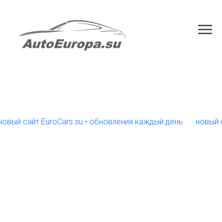
 сайт EuroCars.su • обновления каждый день
новый сайт E