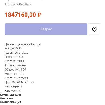
Артикул:
445750757
1847160,00
₽
Запрос
Цена авто указана в Европе
Модель: Golf
Год выпуска: 2022
Пробег: 24398
Коробка: МКПП
Топливо: Бензин
Объем, см3: 999
Мощность: 110
Кузов: Универсал
Цвет: Синий Металлик
К-во дверей: 4
К-во мест: 5
Комплектация
Описание
Комплектация