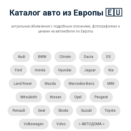
Каталог авто из Европы 🇪🇺
актуальные объявления с подробным описанием, фотографиями и
ценами на автомобили из Европы
Audi
BMW
Citroën
Dacia
DS
Ford
Honda
Hyundai
Jaguar
Kia
Land Rover
Mazda
Mercedes-Benz
MINI
Mitsubishi
Nissan
Opel
Peugeot
Renault
Seat
Skoda
Suzuki
Toyota
Volkswagen
Volvo
⭐️ АВТОДОМА ⭐️