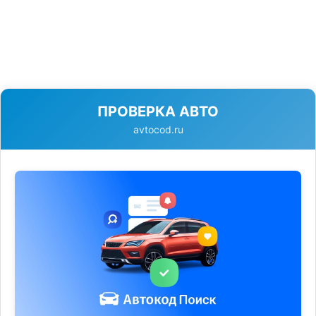
ПРОВЕРКА АВТО
avtocod.ru