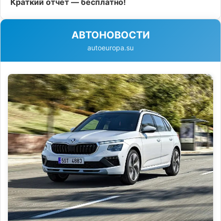
Краткий отчёт — бесплатно!
АВТОНОВОСТИ
autoeuropa.su