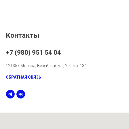
Контакты
+7 (980) 951 54 04
121357 Москва, Верейская ул., 29, стр. 134
ОБРАТНАЯ СВЯЗЬ