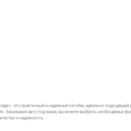
редач - это практичный и надежный хэтчбек, идеально подходящий 
н. Заказывая авто под заказ, вы можете выбрать необходимые фу
качество и надежность.