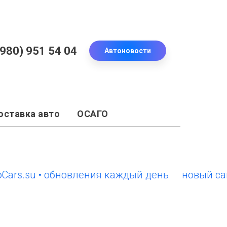
(980) 951 54 04
Автоновости
оставка авто
ОСАГО
su • обновления каждый день
новый сайт Eur