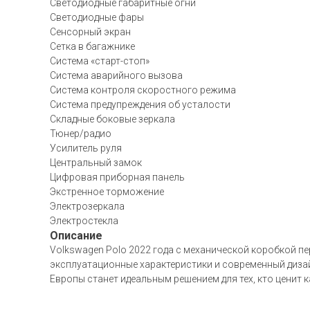
Светодиодные габаритные огни
Светодиодные фары
Сенсорный экран
Сетка в багажнике
Система «старт-стоп»
Система аварийного вызова
Система контроля скоростного режима
Система предупреждения об усталости
Складные боковые зеркала
Тюнер/радио
Усилитель руля
Центральный замок
Цифровая приборная панель
Экстренное торможение
Электрозеркала
Электростекла
Описание
Volkswagen Polo 2022 года с механической коробкой пе
эксплуатационные характеристики и современный дизай
Европы станет идеальным решением для тех, кто ценит 