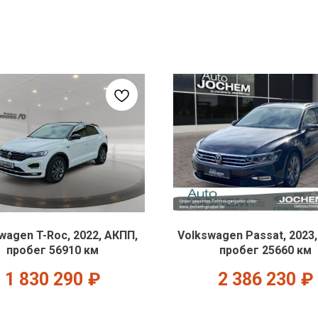
wagen T-Roc, 2022, АКПП,
Volkswagen Passat, 2023
пробег 56910 км
пробег 25660 км
1 830 290
₽
2 386 230
₽