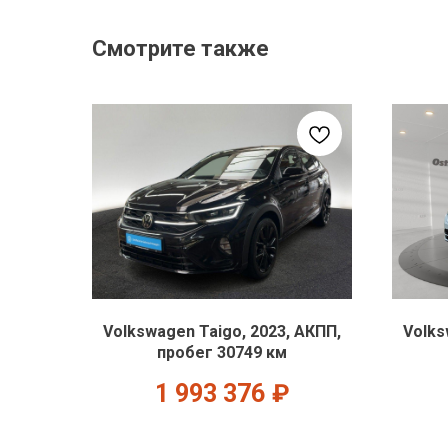
Смотрите также
Volkswagen Taigo, 2023, АКПП,
Volks
пробег 30749 км
1 993 376
₽