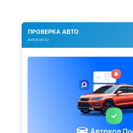
ПРОВЕРКА АВТО
avtocod.ru