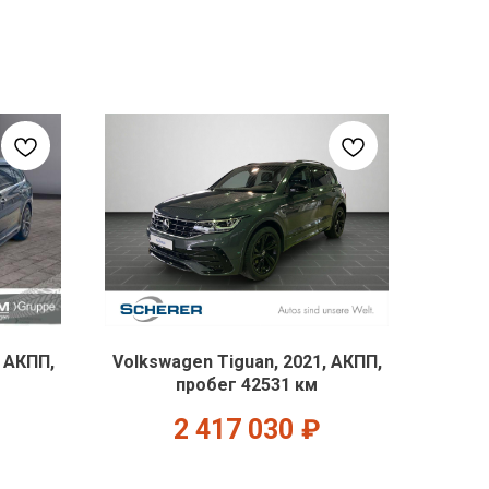
, АКПП,
Volkswagen Tiguan, 2021, АКПП,
пробег 42531 км
2 417 030
₽