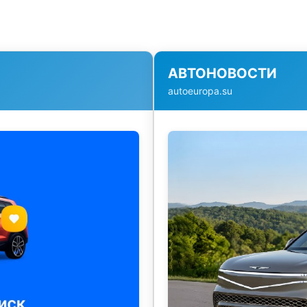
АВТОНОВОСТИ
autoeuropa.su