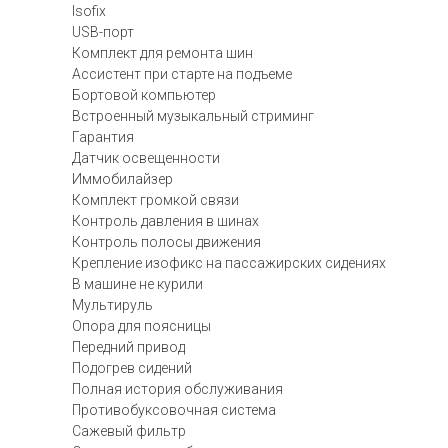
Isofix
USB-порт
Комплект для ремонта шин
Ассистент при старте на подъеме
Бортовой компьютер
Встроенный музыкальный стриминг
Гарантия
Датчик освещенности
Иммобилайзер
Комплект громкой связи
Контроль давления в шинах
Контроль полосы движения
Крепление изофикс на пассажирских сидениях
В машине не курили
Мультируль
Опора для поясницы
Передний привод
Подогрев сидений
Полная история обслуживания
Противобуксовочная система
Сажевый фильтр