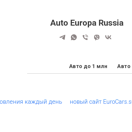
Auto Europa Russia
Авто до 1 млн
Авто 
ния каждый день
новый сайт EuroCars.su • о