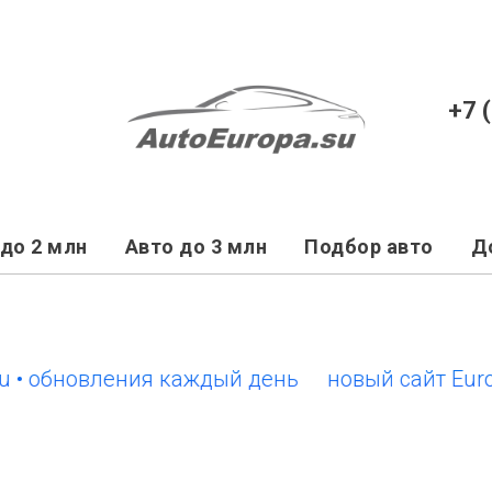
+7 
до 2 млн
Авто до 3 млн
Подбор авто
Д
бновления каждый день
новый сайт EuroCars.