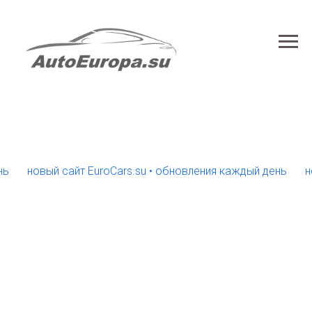
новый сайт EuroCars.su • обновления каждый день
новый