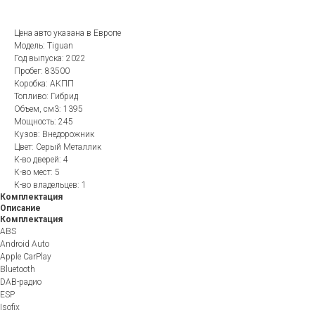
Цена авто указана в Европе
Модель: Tiguan
Год выпуска: 2022
Пробег: 83500
Коробка: АКПП
Топливо: Гибрид
Объем, см3: 1395
Мощность: 245
Кузов: Внедорожник
Цвет: Серый Металлик
К-во дверей: 4
К-во мест: 5
К-во владельцев: 1
Комплектация
Описание
Комплектация
ABS
Android Auto
Apple CarPlay
Bluetooth
DAB-радио
ESP
Isofix