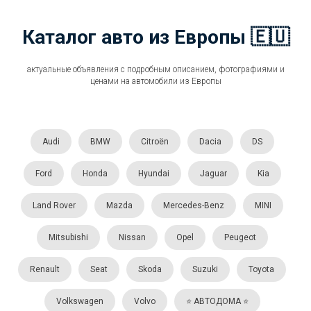
Каталог авто из Европы 🇪🇺
актуальные объявления с подробным описанием, фотографиями и
ценами на автомобили из Европы
Audi
BMW
Citroën
Dacia
DS
Ford
Honda
Hyundai
Jaguar
Kia
Land Rover
Mazda
Mercedes-Benz
MINI
Mitsubishi
Nissan
Opel
Peugeot
Renault
Seat
Skoda
Suzuki
Toyota
Volkswagen
Volvo
⭐️ АВТОДОМА ⭐️