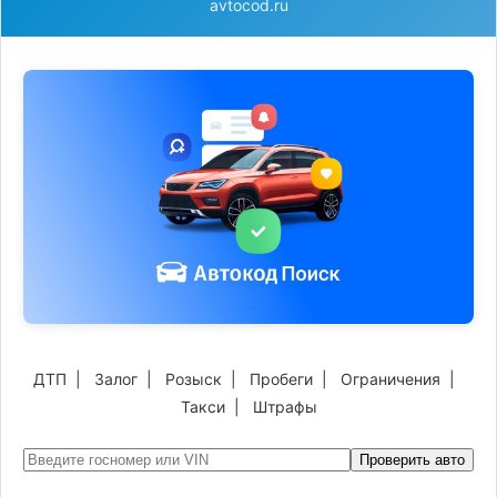
avtocod.ru
ДТП
|
Залог
|
Розыск
|
Пробеги
|
Ограничения
|
Такси
|
Штрафы
Проверить авто