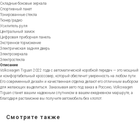
Складные боковые зеркала
Спортивный пакет
Тонированные стекла
Тюнер/радио
Усилитель руля
Центральный замок
Цифровая приборная панель
Экстренное торможение
Электрическая задняя дверь
Электрозеркала
Электростекла
Описание
Volkswagen Tiguan 2022 года с автоматической коробкой передач — это мощный
и комфортабельный кроссовер, который обеспечит уверенность на любом пути.
Его современный дизайн и качественная отделка делают его отличным выбором
для желающих выделиться. Заказывая авто под заказ в Россию, Volkswagen
Tiguan станет вашим надежным спутником в вашем ежедневном маршруте, а
благодаря растаможке вы получите автомобиль без хлопот.
Смотрите также