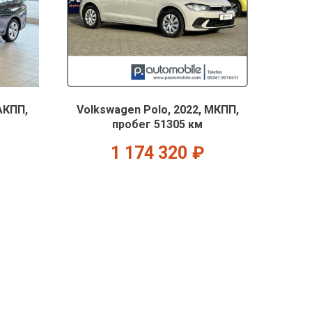
АКПП,
Volkswagen Polo, 2022, МКПП,
пробег 51305 км
1 174 320
₽