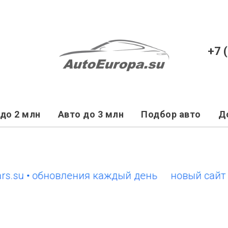
+7 
до 2 млн
Авто до 3 млн
Подбор авто
Д
 • обновления каждый день
новый сайт EuroC