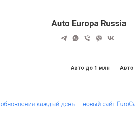
Auto Europa Russia
Авто до 1 млн
Авто 
новления каждый день
новый сайт EuroCars.su