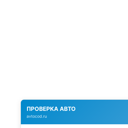
ПРОВЕРКА АВТО
avtocod.ru