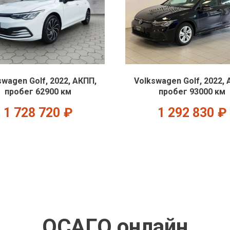
swagen Golf, 2022, АКПП,
Volkswagen Golf, 2022, 
пробег 62900 км
пробег 93000 км
1 728 720
₽
1 292 830
₽
ОСАГО онлайн