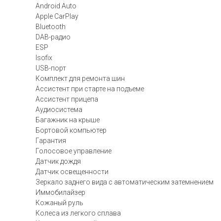
Android Auto
Apple CarPlay
Bluetooth
DAB-радио
ESP
Isofix
USB-порт
Комплект для ремонта шин
Ассистент при старте на подъеме
Ассистент прицепа
Аудиосистема
Багажник на крыше
Бортовой компьютер
Гарантия
Голосовое управление
Датчик дождя
Датчик освещенности
Зеркало заднего вида с автоматическим затемнением
Иммобилайзер
Кожаный руль
Колеса из легкого сплава