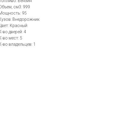
Топливо: Бензин
Объем, см3: 999
Мощность: 95
Кузов: Внедорожник
Цвет: Красный
К-во дверей: 4
К-во мест: 5
К-во владельцев: 1