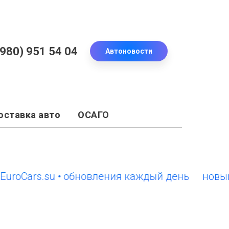
(980) 951 54 04
Автоновости
оставка авто
ОСАГО
ars.su • обновления каждый день
новый сайт