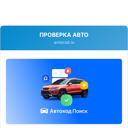
ПРОВЕРКА АВТО
avtocod.ru