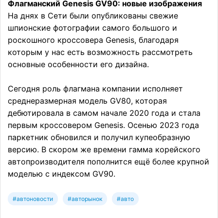
Флагманский Genesis GV90: новые изображения
На днях в Сети были опубликованы свежие
шпионские фотографии самого большого и
роскошного кроссовера Genesis, благодаря
которым у нас есть возможность рассмотреть
основные особенности его дизайна.
Сегодня роль флагмана компании исполняет
среднеразмерная модель GV80, которая
дебютировала в самом начале 2020 года и стала
первым кроссовером Genesis. Осенью 2023 года
паркетник обновился и получил купеобразную
версию. В скором же времени гамма корейского
автопроизводителя пополнится ещё более крупной
моделью с индексом GV90.
#автоновости
#авторынок
#авто