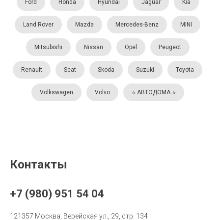
Ford
Honda
Hyundai
Jaguar
Kia
Land Rover
Mazda
Mercedes-Benz
MINI
Mitsubishi
Nissan
Opel
Peugeot
Renault
Seat
Skoda
Suzuki
Toyota
Volkswagen
Volvo
⭐️ АВТОДОМА ⭐️
Контакты
+7 (980) 951 54 04
121357 Москва, Верейская ул., 29, стр. 134