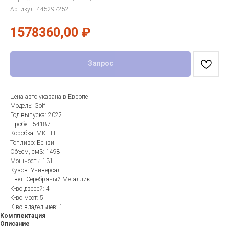
Артикул:
445297252
1578360,00
₽
Запрос
Цена авто указана в Европе
Модель: Golf
Год выпуска: 2022
Пробег: 54187
Коробка: МКПП
Топливо: Бензин
Объем, см3: 1498
Мощность: 131
Кузов: Универсал
Цвет: Серебряный Металлик
К-во дверей: 4
К-во мест: 5
К-во владельцев: 1
Комплектация
Описание