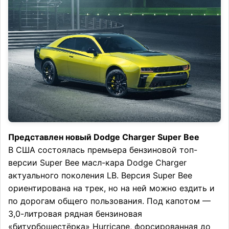
Представлен новый Dodge Charger Super Bee
В США состоялась премьера бензиновой топ-
версии Super Bee масл-кара Dodge Charger
актуального поколения LB. Версия Super Bee
ориентирована на трек, но на ней можно ездить и
по дорогам общего пользования. Под капотом —
3,0-литровая рядная бензиновая
«битурбошестёрка» Hurricane, форсированная до