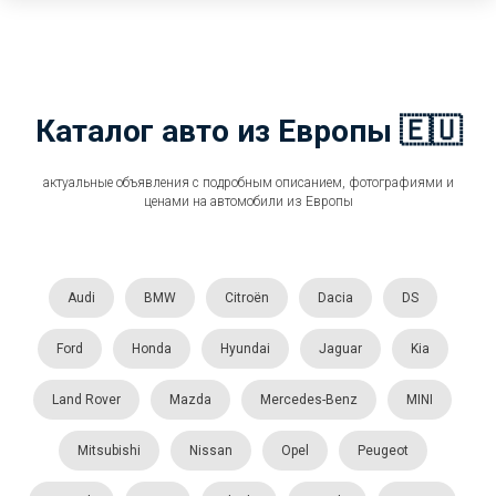
Каталог авто из Европы 🇪🇺
актуальные объявления с подробным описанием, фотографиями и
ценами на автомобили из Европы
Audi
BMW
Citroën
Dacia
DS
Ford
Honda
Hyundai
Jaguar
Kia
Land Rover
Mazda
Mercedes-Benz
MINI
Mitsubishi
Nissan
Opel
Peugeot