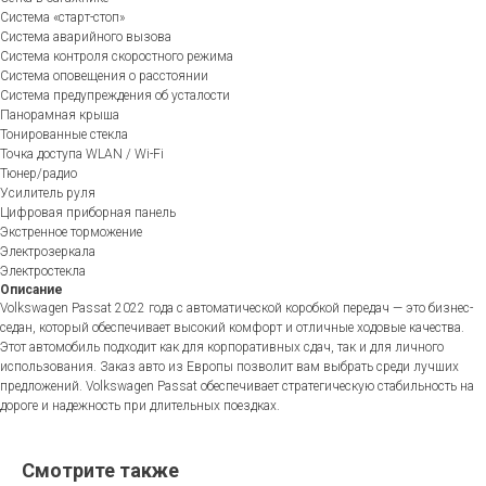
Система «старт-стоп»
Система аварийного вызова
Система контроля скоростного режима
Система оповещения о расстоянии
Система предупреждения об усталости
Панорамная крыша
Тонированные стекла
Точка доступа WLAN / Wi-Fi
Тюнер/радио
Усилитель руля
Цифровая приборная панель
Экстренное торможение
Электрозеркала
Электростекла
Описание
Volkswagen Passat 2022 года с автоматической коробкой передач — это бизнес-
седан, который обеспечивает высокий комфорт и отличные ходовые качества.
Этот автомобиль подходит как для корпоративных сдач, так и для личного
использования. Заказ авто из Европы позволит вам выбрать среди лучших
предложений. Volkswagen Passat обеспечивает стратегическую стабильность на
дороге и надежность при длительных поездках.
Смотрите также