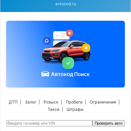
avtocod.ru
ДТП
|
Залог
|
Розыск
|
Пробеги
|
Ограничения
|
Такси
|
Штрафы
Проверить авто