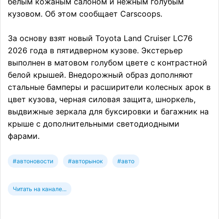
белым кожаным салоном и нежным голубым
кузовом. Об этом сообщает Carscoops.
За основу взят новый Toyota Land Cruiser LC76
2026 года в пятидверном кузове. Экстерьер
выполнен в матовом голубом цвете с контрастной
белой крышей. Внедорожный образ дополняют
стальные бамперы и расширители колесных арок в
цвет кузова, черная силовая защита, шноркель,
выдвижные зеркала для буксировки и багажник на
крыше с дополнительными светодиодными
фарами.
#автоновости
#авторынок
#авто
Читать на канале...