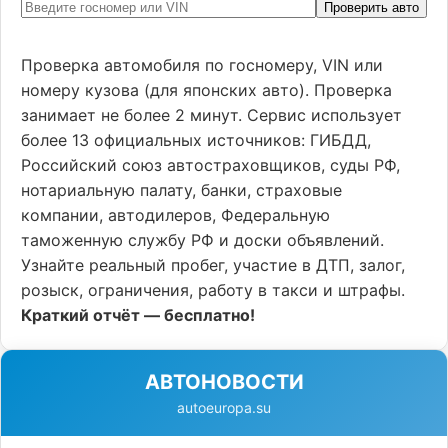
Проверить авто
Проверка автомобиля по госномеру, VIN или
номеру кузова (для японских авто). Проверка
занимает не более 2 минут. Сервис использует
более 13 официальных источников: ГИБДД,
Российский союз автостраховщиков, суды РФ,
нотариальную палату, банки, страховые
компании, автодилеров, Федеральную
таможенную службу РФ и доски объявлений.
Узнайте реальный пробег, участие в ДТП, залог,
розыск, ограничения, работу в такси и штрафы.
Краткий отчёт — бесплатно!
АВТОНОВОСТИ
autoeuropa.su