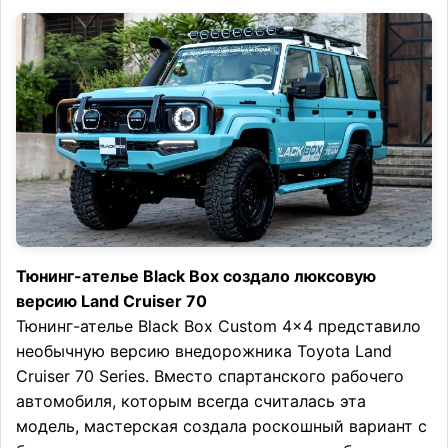
Тюнинг-ателье Black Box создало люксовую
версию Land Cruiser 70
Тюнинг-ателье Black Box Custom 4×4 представило
необычную версию внедорожника Toyota Land
Cruiser 70 Series. Вместо спартанского рабочего
автомобиля, которым всегда считалась эта
модель, мастерская создала роскошный вариант с