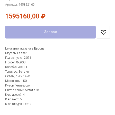
Артикул:
445822169
1595160,00
₽
Запрос
Цена авто указана в Европе
Модель: Passat
Год выпуска: 2021
Пробег: 86900
Коробка: АКПП
Топливо: Бензин
Объем, см3: 1498
Мощность: 150
Кузов: Универсал
Цвет: Черный Металлик
К-во дверей: 4
К-во мест: 5
К-во владельцев: 2