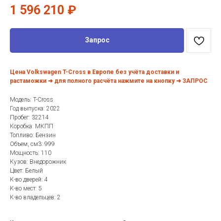
1 596 210
₽
Запрос
Цена Volkswagen T-Cross в Европе без учёта доставки и
растаможки ➜ для полного расчёта нажмите на кнопку ➜ ЗАПРОС
Модель: T-Cross
Год выпуска: 2022
Пробег: 32214
Коробка: МКПП
Топливо: Бензин
Объем, см3: 999
Мощность: 110
Кузов: Внедорожник
Цвет: Белый
К-во дверей: 4
К-во мест: 5
К-во владельцев: 2