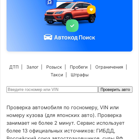
ДТП
|
Залог
|
Розыск
|
Пробеги
|
Ограничения
|
Такси
|
Штрафы
Проверить авто
Проверка автомобиля по госномеру, VIN или
номеру кузова (для японских авто). Проверка
занимает не более 2 минут. Сервис использует
более 13 официальных источников: ГИБДД,
Российский союз автостраховщиков, суды РФ,