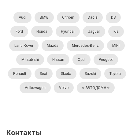
Audi
BMW
Citroën
Dacia
DS
Ford
Honda
Hyundai
Jaguar
Kia
Land Rover
Mazda
Mercedes-Benz
MINI
Mitsubishi
Nissan
Opel
Peugeot
Renault
Seat
Skoda
Suzuki
Toyota
Volkswagen
Volvo
⭐️ АВТОДОМА ⭐️
Контакты