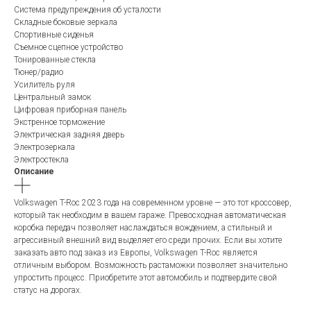
Система предупреждения об усталости
Складные боковые зеркала
Спортивные сиденья
Съемное сцепное устройство
Тонированные стекла
Тюнер/радио
Усилитель руля
Центральный замок
Цифровая приборная панель
Экстренное торможение
Электрическая задняя дверь
Электрозеркала
Электростекла
Описание
Volkswagen T-Roc 2023 года на современном уровне — это тот кроссовер,
который так необходим в вашем гараже. Превосходная автоматическая
коробка передач позволяет наслаждаться вождением, а стильный и
агрессивный внешний вид выделяет его среди прочих. Если вы хотите
заказать авто под заказ из Европы, Volkswagen T-Roc является
отличным выбором. Возможность растаможки позволяет значительно
упростить процесс. Приобретите этот автомобиль и подтвердите свой
статус на дорогах.