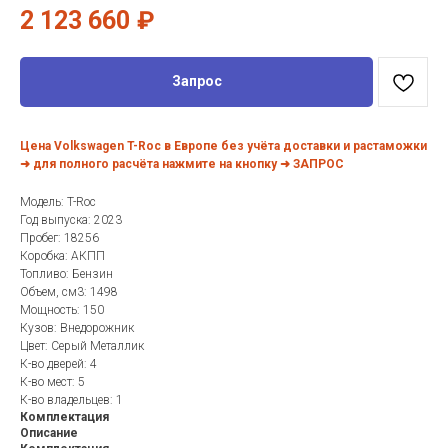
2 123 660
₽
Запрос
Цена Volkswagen T-Roc в Европе без учёта доставки и растаможки
➜ для полного расчёта нажмите на кнопку ➜ ЗАПРОС
Модель: T-Roc
Год выпуска: 2023
Пробег: 18256
Коробка: АКПП
Топливо: Бензин
Объем, см3: 1498
Мощность: 150
Кузов: Внедорожник
Цвет: Серый Металлик
К-во дверей: 4
К-во мест: 5
К-во владельцев: 1
Комплектация
Описание