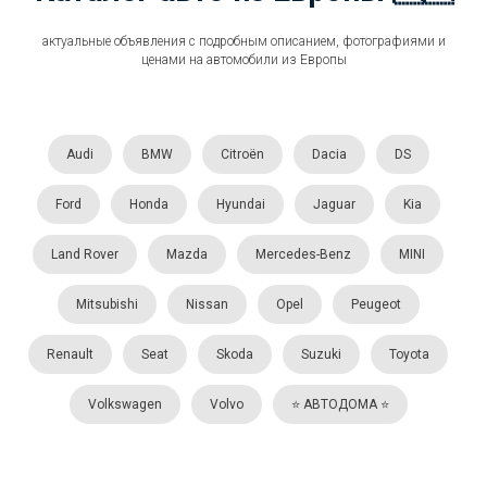
актуальные объявления с подробным описанием, фотографиями и
ценами на автомобили из Европы
Audi
BMW
Citroën
Dacia
DS
Ford
Honda
Hyundai
Jaguar
Kia
Land Rover
Mazda
Mercedes-Benz
MINI
Mitsubishi
Nissan
Opel
Peugeot
Renault
Seat
Skoda
Suzuki
Toyota
Volkswagen
Volvo
⭐️ АВТОДОМА ⭐️