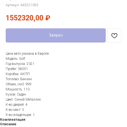
Артикул:
445221093
1552320,00
₽
Запрос
Цена авто указана в Европе
Модель: Golf
Год выпуска: 2021
Пробег: 58551
Коробка: АКПП
Топливо: Бензин
Объем, см3: 999
Мощность: 110
Кузов: Седан
Цвет: Синий Металлик
К-во дверей: 4
К-во мест: 5
К-во владельцев: 1
Комплектация
Описание