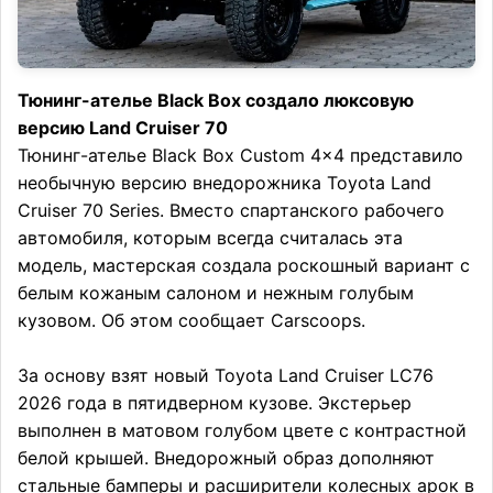
Тюнинг-ателье Black Box создало люксовую
версию Land Cruiser 70
Тюнинг-ателье Black Box Custom 4×4 представило
необычную версию внедорожника Toyota Land
Cruiser 70 Series. Вместо спартанского рабочего
автомобиля, которым всегда считалась эта
модель, мастерская создала роскошный вариант с
белым кожаным салоном и нежным голубым
кузовом. Об этом сообщает Carscoops.
За основу взят новый Toyota Land Cruiser LC76
2026 года в пятидверном кузове. Экстерьер
выполнен в матовом голубом цвете с контрастной
белой крышей. Внедорожный образ дополняют
стальные бамперы и расширители колесных арок в