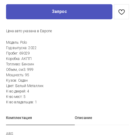
Запрос
Цена авто указана в Европе
Модель: Polo
Год выпуска: 2022
Пробег: 69029
Коробка: АКПП
Топливо: Бензин
Объем, см3: 999
Мощность: 95
Кузов: Седан
Цвет: Белый Металлик
К-во дверей: 4
К-во мест: 5
К-во владельцев: 1
Комплектация
Описание
ABS