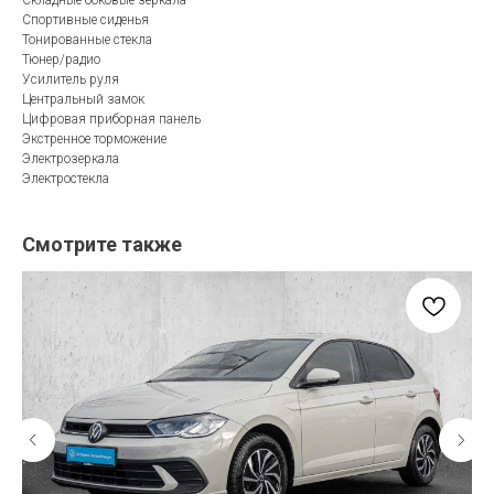
Спортивные сиденья
Тонированные стекла
Тюнер/радио
Усилитель руля
Центральный замок
Цифровая приборная панель
Экстренное торможение
Электрозеркала
Электростекла
Смотрите также