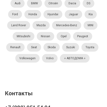
Audi
BMW
Citroën
Dacia
DS
Ford
Honda
Hyundai
Jaguar
Kia
Land Rover
Mazda
Mercedes-Benz
MINI
Mitsubishi
Nissan
Opel
Peugeot
Renault
Seat
Skoda
Suzuki
Toyota
Volkswagen
Volvo
⭐️ АВТОДОМА ⭐️
Контакты