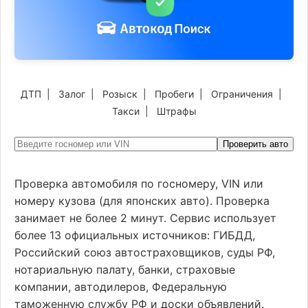
ДТП
|
Залог
|
Розыск
|
Пробеги
|
Ограничения
|
Такси
|
Штрафы
Проверить авто
Проверка автомобиля по госномеру, VIN или
номеру кузова (для японских авто). Проверка
занимает не более 2 минут. Сервис использует
более 13 официальных источников: ГИБДД,
Российский союз автостраховщиков, суды РФ,
нотариальную палату, банки, страховые
компании, автодилеров, Федеральную
таможенную службу РФ и доски объявлений.