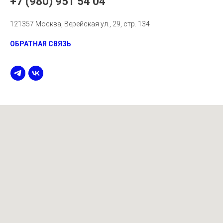
+7 (980) 951 54 04
121357 Москва, Верейская ул., 29, стр. 134
ОБРАТНАЯ СВЯЗЬ