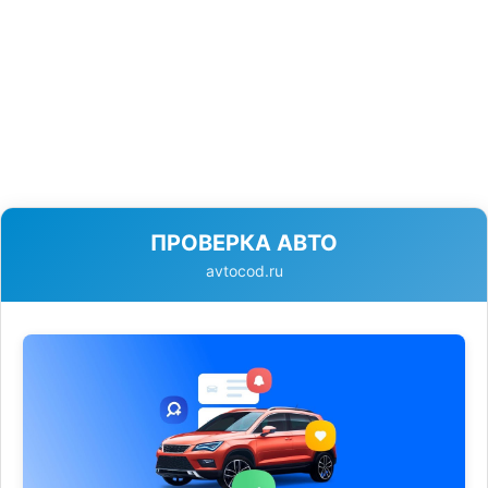
ПРОВЕРКА АВТО
avtocod.ru