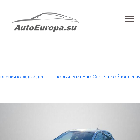
ия каждый день
новый сайт EuroCars.su • обновления каж