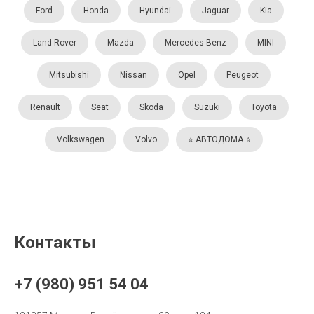
Ford
Honda
Hyundai
Jaguar
Kia
Land Rover
Mazda
Mercedes-Benz
MINI
Mitsubishi
Nissan
Opel
Peugeot
Renault
Seat
Skoda
Suzuki
Toyota
Volkswagen
Volvo
⭐️ АВТОДОМА ⭐️
Контакты
+7 (980) 951 54 04