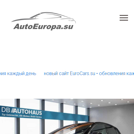
аждый день
новый сайт EuroCars.su • обновления каждый 