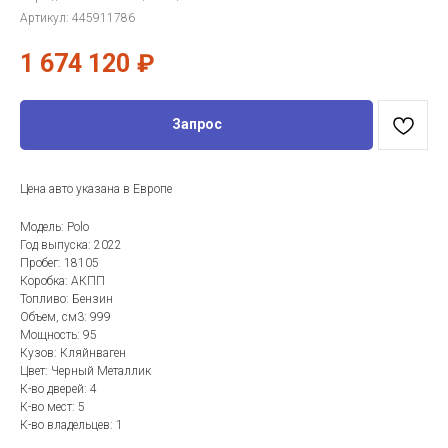
Артикул:
445911786
1 674 120
₽
Запрос
Цена авто указана в Европе
Модель: Polo
Год выпуска: 2022
Пробег: 18105
Коробка: АКПП
Топливо: Бензин
Объем, см3: 999
Мощность: 95
Кузов: Кляйнваген
Цвет: Черный Металлик
К-во дверей: 4
К-во мест: 5
К-во владельцев: 1