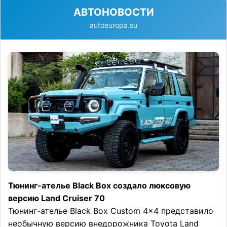
АВТОНОВОСТИ
autoeuropa.su
Тюнинг-ателье Black Box создало люксовую
версию Land Cruiser 70
Тюнинг-ателье Black Box Custom 4×4 представило
необычную версию внедорожника Toyota Land