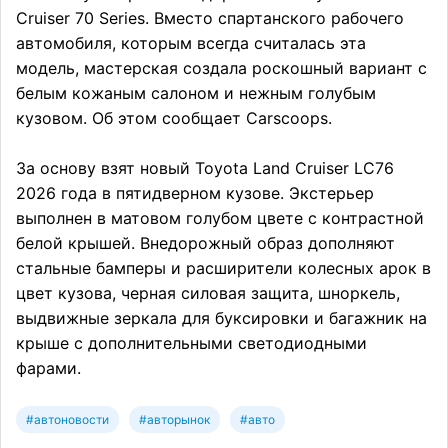
Cruiser 70 Series. Вместо спартанского рабочего
автомобиля, которым всегда считалась эта
модель, мастерская создала роскошный вариант с
белым кожаным салоном и нежным голубым
кузовом. Об этом сообщает Carscoops.
За основу взят новый Toyota Land Cruiser LC76
2026 года в пятидверном кузове. Экстерьер
выполнен в матовом голубом цвете с контрастной
белой крышей. Внедорожный образ дополняют
стальные бамперы и расширители колесных арок в
цвет кузова, черная силовая защита, шноркель,
выдвижные зеркала для буксировки и багажник на
крыше с дополнительными светодиодными
фарами.
#автоновости
#авторынок
#авто