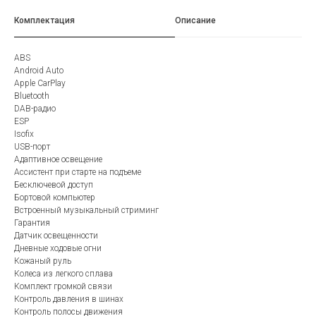
Комплектация
Описание
ABS
Android Auto
Apple CarPlay
Bluetooth
DAB-радио
ESP
Isofix
USB-порт
Адаптивное освещение
Ассистент при старте на подъеме
Бесключевой доступ
Бортовой компьютер
Встроенный музыкальный стриминг
Гарантия
Датчик освещенности
Дневные ходовые огни
Кожаный руль
Колеса из легкого сплава
Комплект громкой связи
Контроль давления в шинах
Контроль полосы движения