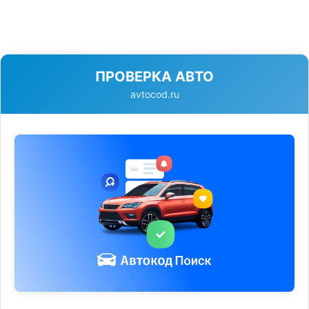
ПРОВЕРКА АВТО
avtocod.ru