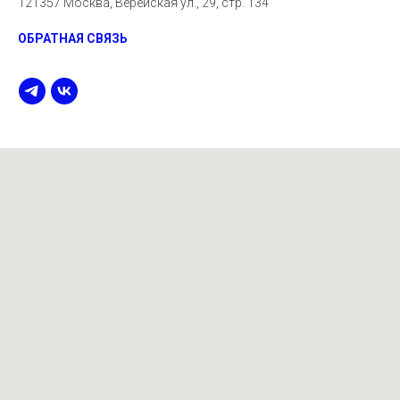
121357 Москва, Верейская ул., 29, стр. 134
ОБРАТНАЯ СВЯЗЬ